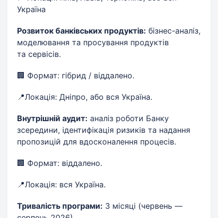
Україна
Розвиток банківських продуктів:
бізнес-аналіз,
моделювання та просування продуктів
та сервісів.
🏢 Формат: гібрид / віддалено.
📍Локація: Дніпро, або вся Україна.
Внутрішній аудит:
аналіз роботи Банку
зсередини, ідентифікація ризиків та надання
пропозицій для вдосконалення процесів.
🏢 Формат: віддалено.
📍Локація: вся Україна.
Тривалість програми:
3 місяці (червень —
серпень 2026).