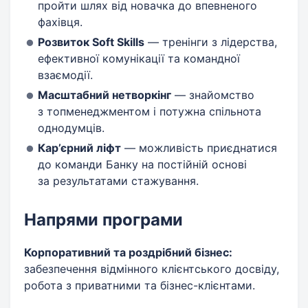
пройти шлях від новачка до впевненого
фахівця.
Розвиток Soft Skills
— тренінги з лідерства,
ефективної комунікації та командної
взаємодії.
Масштабний нетворкінг
— знайомство
з топменеджментом і потужна спільнота
однодумців.
Кар’єрний ліфт
— можливість приєднатися
до команди Банку на постійній основі
за результатами стажування.
Напрями програми
Корпоративний та роздрібний бізнес:
забезпечення відмінного клієнтського досвіду,
робота з приватними та бізнес-клієнтами.