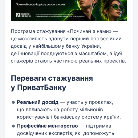
Програма стажування «Починай з нами» —
це можливість здобути перший професійний
досвід у найбільшому банку України,
де інновації поєднуються з масштабом, а ідеї
стажерів стають частиною реальних проєктів.
Переваги стажування
у ПриватБанку
Реальний досвід
— участь у проєктах,
що впливають на роботу мільйонів
користувачів і банківську систему країни.
Професійне менторство
— підтримка
досвідчених експертів, які допоможуть