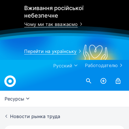
Вживання російської
небезпечне
Чому ми так вважаємо
Перейти на українську
Работодателю
Русский
Work.ua
Ресурсы
Новости рынка труда