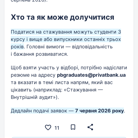
Хто та як може долучитися
Податися на стажування можуть студенти 3
курсу і вище або випускники останніх трьох
років
. Головні вимоги — відповідальність
і бажання розвиватися.
Щоб взяти участь у відборі, потрібно надіслати
резюме на адресу
pbgraduates@privatbank.ua
та вказати в темі листа напрям, який вас
цікавить (наприклад: «Стажування —
Внутрішній аудит»).
Дедлайн подачі заявок —
7
червня 2026 року
.
11