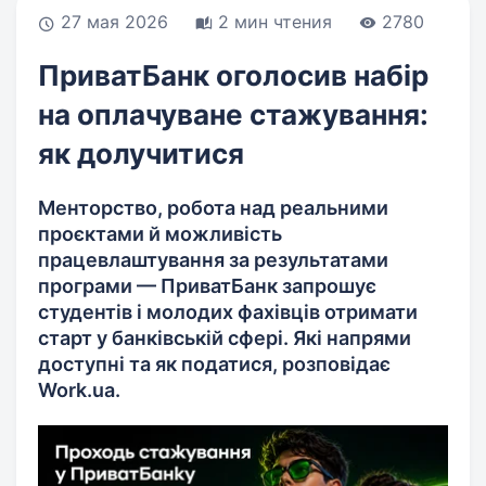
27 мая 2026
2 мин чтения
2780
ПриватБанк оголосив набір
на оплачуване стажування:
як долучитися
Менторство, робота над реальними
проєктами й можливість
працевлаштування за результатами
програми — ПриватБанк запрошує
студентів і молодих фахівців отримати
старт у банківській сфері. Які напрями
доступні та як податися, розповідає
Work.ua.