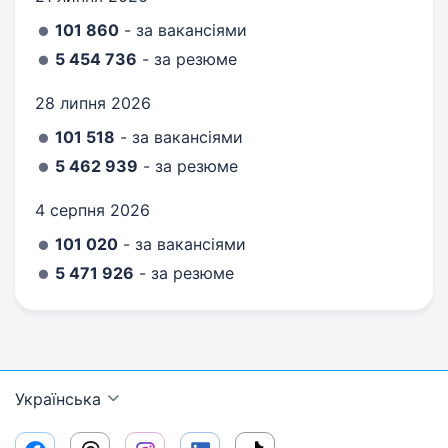
101 860
- за вакансіями
5 454 736
- за резюме
28 липня 2026
101 518
- за вакансіями
5 462 939
- за резюме
4 серпня 2026
101 020
- за вакансіями
5 471 926
- за резюме
Українська