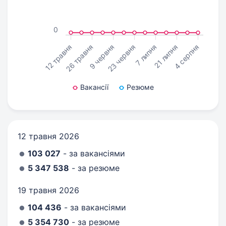
0
12 травня
26 травня
9 червня
23 червня
7 липня
21 липня
4 серпня
Вакансії
Резюме
12 травня 2026
103 027
- за вакансіями
5 347 538
- за резюме
19 травня 2026
104 436
- за вакансіями
5 354 730
- за резюме