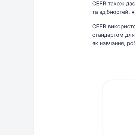
CEFR також дає
та здібностей, я
CEFR використов
стандартом для 
як навчання, роб