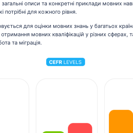
 загальні описи та конкретні приклади мовних на
кі потрібні для кожного рівня.
ується для оцінки мовних знань у багатьох країна
отримання мовних кваліфікацій у різних сферах, 
ота та міграція.