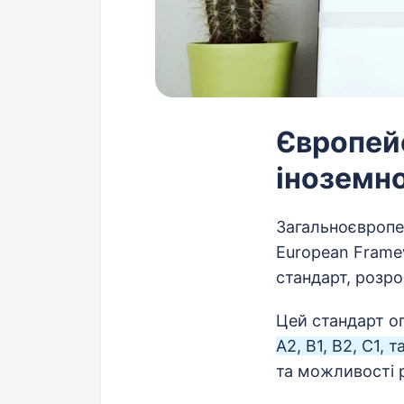
Європей
іноземн
Загальноєвропе
European Frame
стандарт, розро
Цей стандарт оп
A2, B1, B2, C1, т
та можливості 