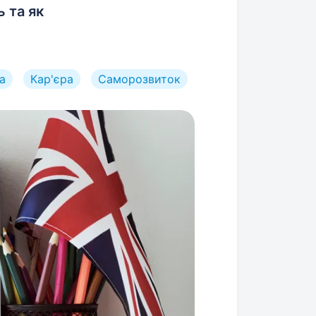
 та як
а
Кар'єра
Саморозвиток