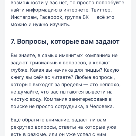
возможности у вас нет, то просто попробуйте
найти информацию в интернете. Твиттер,
Инстаграм, Facebook, группа ВК — всё это
можно и нужно изучить.
7. Вопросы, которые вам задают
Вы знаете, в самых именитых компаниях не
задают тривиальных вопросов, а копают
глубже. Какая вы начинка для пиццы? Какую
книгу вы сейчас читаете? Любые вопросы,
которые выходят за пределы — это неплохо,
не думайте, что вас пытаются вывести на
чистую воду. Компания заинтересована в
поиске не просто сотрудника, а Человека.
Ещё обратите внимание, задает ли вам
рекрутер вопросы, ответы на которые уже
есть в резюме, или он уже успел с ним