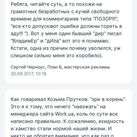
Ребята, читайте суть, а то похожи на
грамотных безработных с кучей свободного
времени для комментариев типа "ПОЗОР!!!",
"все кто допускают ошибки должны гореть в
аду!!! "). Вот у меня один бывший "дир" писал
"ВладимЕр" и "дИла" вот это я понимаю.
Кстати, одна из причин почему уволился, уж
слишком сильно меня это коробило).
Сергей Черноус, План Б, мастерская рекламы
20.09.2017, 10:18
Как говаривал Козьма Прутков: "зри в корень".
Это я к тому, что нечего "наезжать" на
менеджера сайта Work.ua, коль по сути все
написано правильно. К сожалению, ехидность
и хамство стали нормой нашей жизни. И
никто не обратил внимание, что как раз о