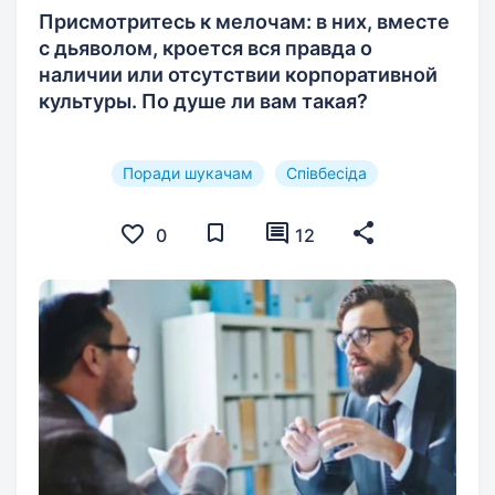
Присмотритесь к мелочам: в них, вместе
с дьяволом, кроется вся правда о
наличии или отсутствии корпоративной
культуры. По душе ли вам такая?
Поради шукачам
Співбесіда
0
12