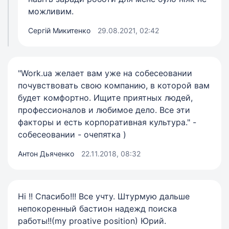
можливим.
Сергій Микитенко
29.08.2021, 02:42
"Work.ua желает вам уже на собесеовании
почувствовать свою компанию, в которой вам
будет комфортно. Ищите приятных людей,
профессионалов и любимое дело. Все эти
факторы и есть корпоративная культура." -
собесеовании - очепятка )
Антон Дьяченко
22.11.2018, 08:32
Hi !! Спасибо!!! Все учту. Штурмую дальше
непокоренный бастион надежд поиска
работы!!(my proative position) Юрий.