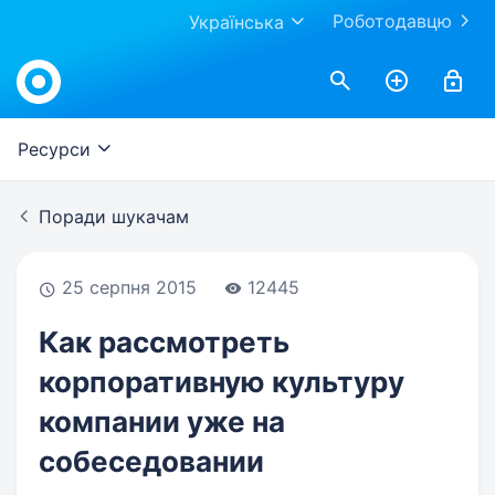
Роботодавцю
Українська
Work.ua
Ресурси
Поради шукачам
25 серпня 2015
12445
Как рассмотреть
корпоративную культуру
компании уже на
собеседовании