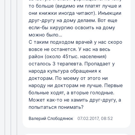
то больше (видимо им платят лучше и
они книжки иногда читают). Инъекции
друг-другу на дому делаем. Вот еще
если-бы хирургию освоить на дому
можно было...
С таким подходом врачей у нас скоро
вовсе не останется. У нас на весь
район (около 45тыс. населения)
осталось 3 терапевта. Пропадает у
народа культура обращения к
докторам. По моему от этого ни
народу ни докторам не лучше. Первые
больные ходят, а вторые голодные.
Может как-то не хамить друг-другу, а
попытаться понимать?
Валерий Слободянюк
07.02.2017, 08:52