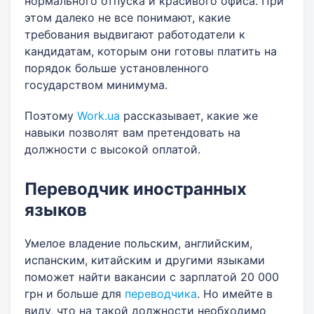
нормального отпуска и красивого офиса. При
этом далеко не все понимают, какие
требования выдвигают работодатели к
кандидатам, которым они готовы платить на
порядок больше установленного
государством минимума.
Поэтому
Work.ua
рассказывает, какие же
навыки позволят вам претендовать на
должности с высокой оплатой.
Переводчик иностранных
языков
Умелое владение польским, английским,
испанским, китайским и другими языками
поможет найти вакансии с зарплатой 20 000
грн и больше для
переводчика
. Но имейте в
виду, что на такой должности необходимо