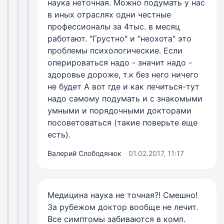
наука неточная. Можно подумать у нас
в иных отраслях одни честные
профессионалы за 4тыс. в месяц
работают. "Грустно" и "неохота" это
проблемы психологические. Если
оперироваться надо - значит надо -
здоровье дороже, т.к без него ничего
не будет А вот где и как лечиться-тут
надо самому подумать и с знакомыми
умными и порядочными докторами
посоветоваться (такие поверьте еще
есть).
Валерий Слободянюк
01.02.2017, 11:17
Медицина наука не точная?! Смешно!
За рубежом доктор вообще не лечит.
Все симптомы забиваются в комп.