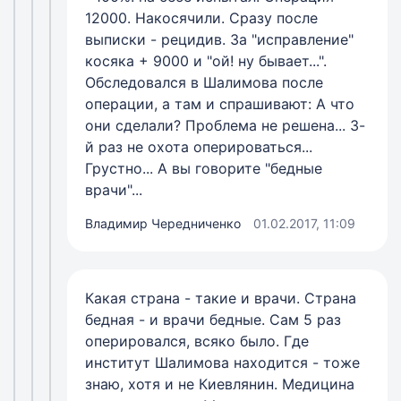
12000. Накосячили. Сразу после
выписки - рецидив. За "исправление"
косяка + 9000 и "ой! ну бывает...".
Обследовался в Шалимова после
операции, а там и спрашивают: А что
они сделали? Проблема не решена... 3-
й раз не охота оперироваться...
Грустно... А вы говорите "бедные
врачи"...
Владимир Чередниченко
01.02.2017, 11:09
Какая страна - такие и врачи. Страна
бедная - и врачи бедные. Сам 5 раз
оперировался, всяко было. Где
институт Шалимова находится - тоже
знаю, хотя и не Киевлянин. Медицина