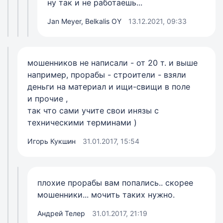
ну так и не работаешь...
Jan Meyer, Belkalis OY
13.12.2021, 09:33
мошенников не написали - от 20 т. и выше
например, прорабы - строители - взяли
деньги на материал и ищи-свищи в поле
и прочие ,
так что сами учите свои инязы с
техническими терминами )
Игорь Кукшин
31.01.2017, 15:54
плохие прорабы вам попались.. скорее
мошенники... мочить таких нужно.
Андрей Телер
31.01.2017, 21:19