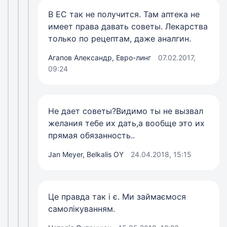
В ЕС так не получится. Там аптека не
имеет права давать советы. Лекарства
только по рецептам, даже аналгин.
Агапов Александр, Евро-линг
07.02.2017,
09:24
Не дает советы?Видимо ты не вызвал
желания тебе их дать,а вообще это их
прямая обязанность..
Jan Meyer, Belkalis OY
24.04.2018, 15:15
Це правда так і є. Ми займаємося
самолікуванням.