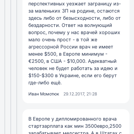
перспективных уезжает заграницу из-
за маленьких ЗП на родине, остаются
здесь либо от безысходности, либо от
бездарности. Ответ на волнующий
вопрос, почему у нас врачей хороших
мало очень прост - в той же
агрессорной России врач не имеет
менее $500, в Европе минимум -
€2500, в США - $10,000. Адекватный
человек не будет работать за идею и
$150-$300 в Украине, если его берут
где-либо ещё.
Иван Момотюк
29.12.2017, 21:28
В Европе у дипломированного врача
стартзарплата как мин 3500евро,2500
зарабатывает медсестра..А в Штатах с