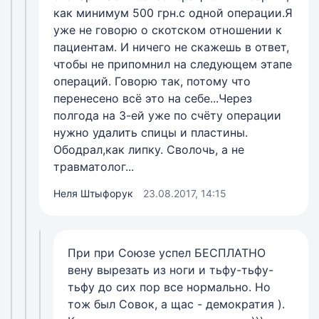
как минимум 500 грн.с одной операции.Я
уже не говорю о скотском отношении к
пациентам. И ничего не скажешь в ответ,
чтобы не припомнил на следующем этапе
операций. Говорю так, потому что
перенесено всё это на себе...Через
полгода на 3-ей уже по счёту операции
нужно удалить спицы и пластины.
Ободрал,как липку. Сволочь, а не
травматолог...
Неля Штыфорук
23.08.2017, 14:15
При при Союзе успел БЕСПЛАТНО
вену вырезать из ноги и тьфу-тьфу-
тьфу до сих пор все нормально. Но
тож был Совок, а щас - демократия ).