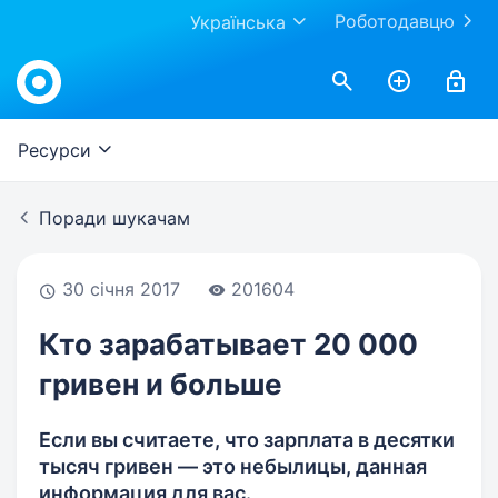
Роботодавцю
Українська
Work.ua
Ресурси
Поради шукачам
30 січня 2017
201604
Кто зарабатывает 20 000
гривен и больше
Если вы считаете, что зарплата в десятки
тысяч гривен — это небылицы, данная
информация для вас.