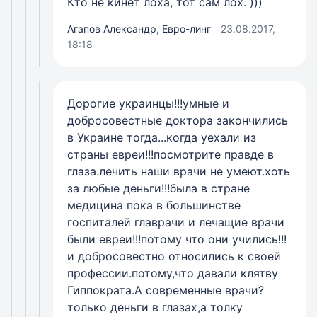
Кто не кинет лоха, тот сам лох. )))
Агапов Александр, Евро-линг
23.08.2017,
18:18
Дорогие украинцы!!!умные и
добросовестные доктора закончились
в Украине тогда...когда уехали из
страны евреи!!!посмотрите правде в
глаза.лечить наши врачи не умеют.хоть
за любые деньги!!!была в стране
медицина пока в большинстве
госпиталей главрачи и лечащие врачи
были евреи!!!потому что они учились!!!
и добросовестно относились к своей
профессии.потому,что давали клятву
Гиппократа.А современные врачи?
только деньги в глазах,а толку