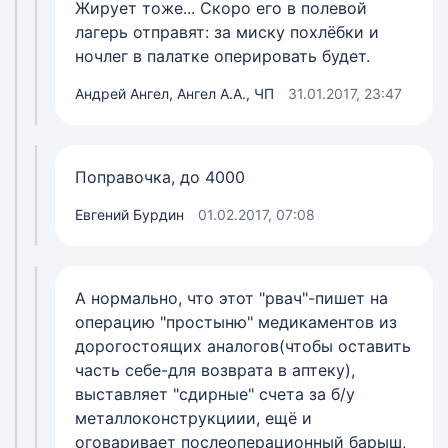
Жирует тоже... Скоро его в полевой
лагерь отправят: за миску похлёбки и
ночлег в палатке оперировать будет.
Андрей Ангел, Ангел А.А., ЧП
31.01.2017, 23:47
Поправочка, до 4000
Евгений Бурдин
01.02.2017, 07:08
А нормально, что этот "рвач"-пишет на
операцию "простыню" медикаментов из
дорогостоящих аналогов(чтобы оставить
часть себе-для возврата в аптеку),
выставляет "сдирные" счета за б/у
металлоконструкциии, ещё и
оговаривает послеоперационный барыш,