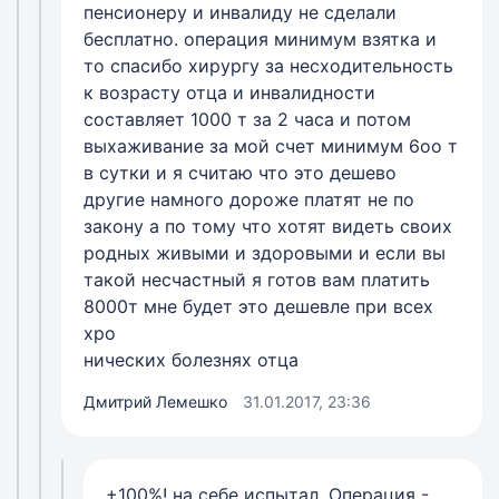
пенсионеру и инвалиду не сделали
бесплатно. операция минимум взятка и
то спасибо хирургу за несходительность
к возрасту отца и инвалидности
составляет 1000 т за 2 часа и потом
выхаживание за мой счет минимум 6оо т
в сутки и я считаю что это дешево
другие намного дороже платят не по
закону а по тому что хотят видеть своих
родных живыми и здоровыми и если вы
такой несчастный я готов вам платить
8000т мне будет это дешевле при всех
хро
нических болезнях отца
Дмитрий Лемешко
31.01.2017, 23:36
+100%! на себе испытал. Операция -