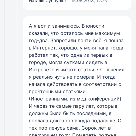
Наталія Супрунюк
15.05.2018, 12:23
А я вот и занимаюсь. В юности
сказали, что осталось мне максимум
год-два. Запретили почти всё, я пошла
в Интернет, хорошо, у меня папа тогда
работал так, что одна из первых в
городе, могла сутками сидеть в
Интренете и читать статьи. От лечения
я реально чуть не померла. И тогда
начала действовать в соответствии с
прочтенными статьями.
(Иностранными, из мед.конференций)
И через те самые пару лет, которые
должны были быть последними, я
послала докторов в куда подальше. С
тех пор лечусь сама. Сорок лет в
следующем году. Помереть должна