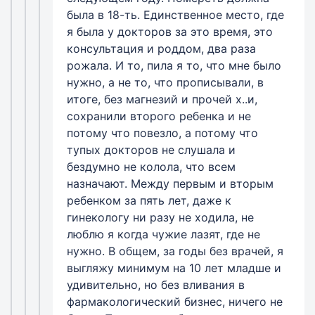
была в 18-ть. Единственное место, где
я была у докторов за это время, это
консультация и роддом, два раза
рожала. И то, пила я то, что мне было
нужно, а не то, что прописывали, в
итоге, без магнезий и прочей х..и,
сохранили второго ребенка и не
потому что повезло, а потому что
тупых докторов не слушала и
бездумно не колола, что всем
назначают. Между первым и вторым
ребенком за пять лет, даже к
гинекологу ни разу не ходила, не
люблю я когда чужие лазят, где не
нужно. В общем, за годы без врачей, я
выгляжу минимум на 10 лет младше и
удивительно, но без вливания в
фармакологический бизнес, ничего не