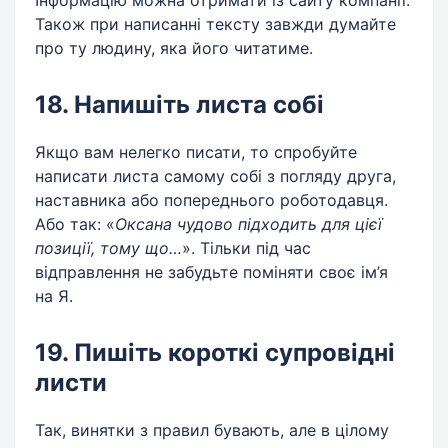
Інформацію можна отримати із сайту компанії.
Також при написанні тексту завжди думайте
про ту людину, яка його читатиме.
18. Напишіть листа собі
Якщо вам нелегко писати, то спробуйте
написати листа самому собі з погляду друга,
наставника або попереднього роботодавця.
Або так: «
Оксана чудово підходить для цієї
позиції, тому що…
». Тільки під час
відправлення не забудьте поміняти своє ім’я
на Я.
19. Пишіть короткі супровідні
листи
Так, винятки з правил бувають, але в цілому