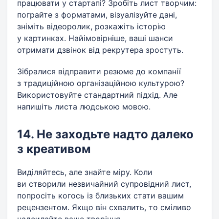
працювати у стартапі? Зробіть лист творчим:
пограйте з форматами, візуалізуйте дані,
зніміть відеоролик, розкажіть історію
у картинках. Найімовірніше, ваші шанси
отримати дзвінок від рекрутера зростуть.
Зібралися відправити резюме до компанії
з традиційною організаційною культурою?
Використовуйте стандартний підхід. Але
напишіть листа людською мовою.
14. Не заходьте надто далеко
з креативом
Виділяйтесь, але знайте міру. Коли
ви створили незвичайний супровідний лист,
попросіть когось із близьких стати вашим
рецензентом. Якщо він схвалить, то сміливо