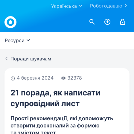
Роботодавцю
Українська
Work.ua
Ресурси
Поради шукачам
4 березня 2024
32378
21 порада, як написати
супровідний лист
Прості рекомендації, які допоможуть
створити досконалий за формою
та змістом текст.