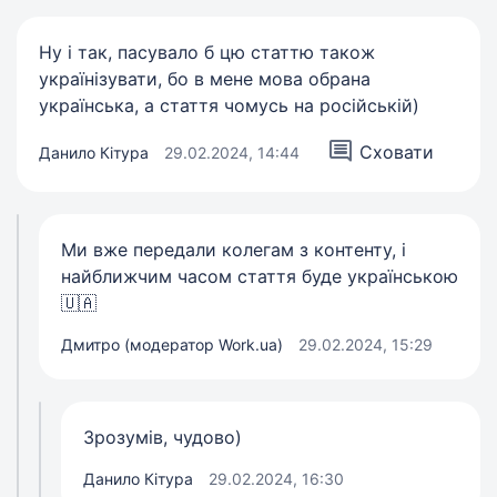
Ну і так, пасувало б цю статтю також
українізувати, бо в мене мова обрана
українська, а стаття чомусь на російській)
Сховати
Данило Кітура
29.02.2024, 14:44
Ми вже передали колегам з контенту, і
найближчим часом стаття буде українською
🇺🇦
Дмитро (модератор Work.ua)
29.02.2024, 15:29
Зрозумів, чудово)
Данило Кітура
29.02.2024, 16:30