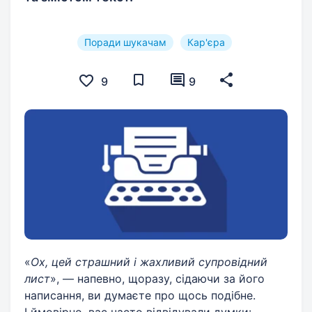
Поради шукачам
Кар'єра
9
9
«
Ох, цей страшний і жахливий супровідний
лист
», — напевно, щоразу, сідаючи за його
написання, ви думаєте про щось подібне.