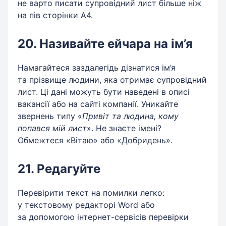
не варто писати супровідний лист більше ніж
на пів сторінки А4.
20. Називайте ейчара на ім’я
Намагайтеся заздалегідь дізнатися ім’я
та прізвище людини, яка отримає супровідний
лист. Ці дані можуть бути наведені в описі
вакансії або на сайті компанії. Уникайте
звернень типу «
Привіт та людина, кому
попався мій лист
». Не знаєте імені?
Обмежтеся «Вітаю» або «Добридень».
21. Редагуйте
Перевірити текст на помилки легко:
у текстовому редакторі Word або
за допомогою інтернет-сервісів перевірки