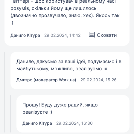
Твіттері - щоб користувач в реальному часі
розумів, скільки йому ще лишилось
(двозначно прозвучало, знаю, хех). Якось так
:)
Сховати
Данило Кітура
29.02.2024, 14:42
Даниле, дякуємо за ваші ідеї, подумаємо і в
майбутньому, можливо, реалізуємо їх.
Дмитро (модератор Work.ua)
29.02.2024, 15:26
Прошу! Буду дуже радий, якщо
реалізуєте :)
Данило Кітура
29.02.2024, 16:30