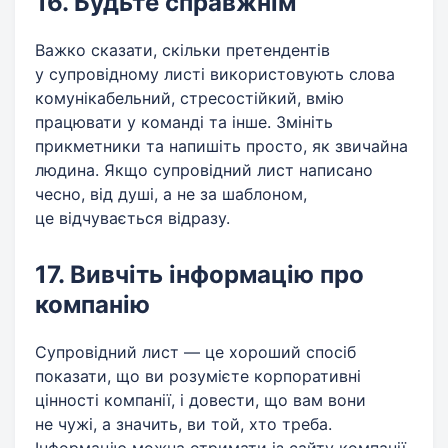
16. Будьте справжнім
Важко сказати, скільки претендентів
у супровідному листі використовують слова
комунікабельний, стресостійкий, вмію
працювати у команді та інше. Змініть
прикметники та напишіть просто, як звичайна
людина. Якщо супровідний лист написано
чесно, від душі, а не за шаблоном,
це відчувається відразу.
17. Вивчіть інформацію про
компанію
Супровідний лист — це хороший спосіб
показати, що ви розумієте корпоративні
цінності компанії, і довести, що вам вони
не чужі, а значить, ви той, хто треба.