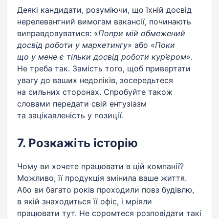
Деякі кандидати, розуміючи, що їхній досвід
нерелевантний вимогам вакансії, починають
виправдовуватися: «
Попри мій обмежений
досвід роботи у маркетингу
» або «
Поки
що у мене є тільки досвід роботи кур’єром
».
Не треба так. Замість того, щоб привертати
увагу до ваших недоліків, зосередьтеся
на сильних сторонах. Спробуйте також
словами передати свій ентузіазм
та зацікавленість у позиції.
7. Розкажіть історію
Чому ви хочете працювати в цій компанії?
Можливо, її продукція змінила ваше життя.
Або ви багато років проходили повз будівлю,
в якій знаходиться її офіс, і мріяли
працювати тут. Не соромтеся розповідати такі