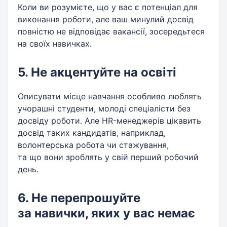
Коли ви розумієте, що у вас є потенціал для
виконання роботи, але ваш минулий досвід
повністю не відповідає вакансії, зосередьтеся
на своїх навичках.
5. Не акцентуйте на освіті
Описувати місце навчання особливо люблять
учорашні студенти, молоді спеціалісти без
досвіду роботи. Але HR-менеджерів цікавить
досвід таких кандидатів, наприклад,
волонтерська робота чи стажування,
та що вони зроблять у свій перший робочий
день.
6. Не перепрошуйте
за навички, яких у вас немає