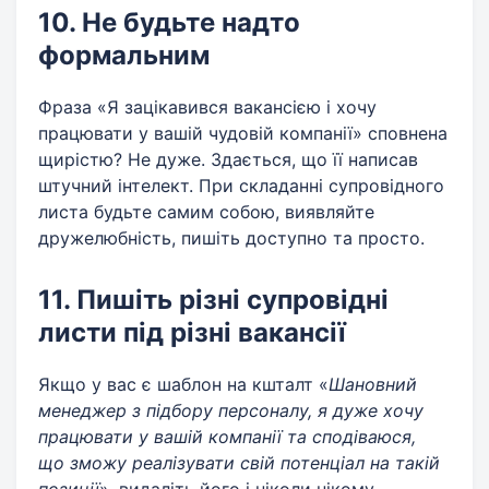
10. Не будьте надто
формальним
Фраза «Я зацікавився вакансією і хочу
працювати у вашій чудовій компанії» сповнена
щирістю? Не дуже. Здається, що її написав
штучний інтелект. При складанні супровідного
листа будьте самим собою, виявляйте
дружелюбність, пишіть доступно та просто.
11. Пишіть різні супровідні
листи під різні вакансії
Якщо у вас є шаблон на кшталт «
Шановний
менеджер з підбору персоналу, я дуже хочу
працювати у вашій компанії та сподіваюся,
що зможу реалізувати свій потенціал на такій