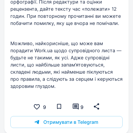
орфографії. Після редактури та оцінки
рецензента, дайте тексту час «полежати» 12
годин. При повторному прочитанні ви можете
побачити помилку, яку ще вчора не помічали.
Можливо, найкорисніше, що може вам
порадити Work.ua щодо супровідного листа —
будьте не такими, як усі. Адже супровідні
листи, що найбільше запам’ятовуються,
складені людьми, які найменше піклуються
про правила, а слідують за серцем і керуються
здоровим глуздом.
9
9
Отримувати в Telegram