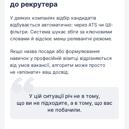
до рекрутера
У деяких компаніях відбір кандидатів
відбувається автоматично: через ATS чи ШІ-
фільтри. Система шукає збіги за ключовими
словами й відсіює менш релевантні резюме.
Якщо назва посади або формулювання
навичок у професійній візитці відрізняються
від умов вакансії, алгоритм може просто
не «впізнати» ваш досвід.
У цій ситуації річ не в тому,
що ви не підходите, а в тому, що вас
не побачили.