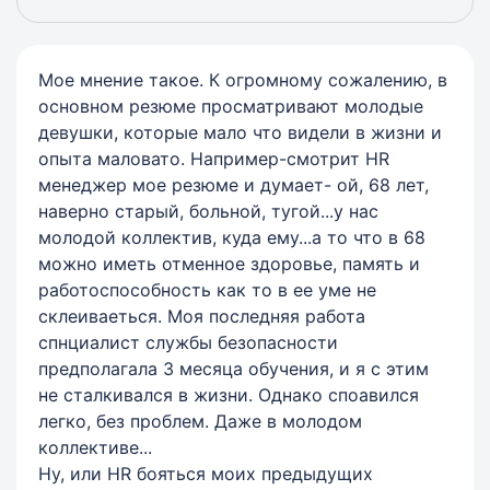
Мое мнение такое. К огромному сожалению, в
основном резюме просматривают молодые
девушки, которые мало что видели в жизни и
опыта маловато. Например-смотрит HR
менеджер мое резюме и думает- ой, 68 лет,
наверно старый, больной, тугой...у нас
молодой коллектив, куда ему...а то что в 68
можно иметь отменное здоровье, память и
работоспособность как то в ее уме не
склеиваеться. Моя последняя работа
спнциалист службы безопасности
предполагала 3 месяца обучения, и я с этим
не сталкивался в жизни. Однако споавился
легко, без проблем. Даже в молодом
коллективе...
Ну, или HR бояться моих предыдущих