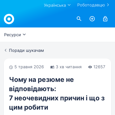
Роботодавцю
Українська
Work.ua
Ресурси
Поради шукачам
5 травня 2026
3 хв читання
12657
Чому на резюме не
відповідають:
7 неочевидних причин і що з
цим робити