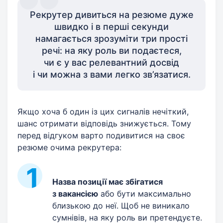
Рекрутер дивиться на резюме дуже
швидко і в перші секунди
намагається зрозуміти три прості
речі: на яку роль ви подаєтеся,
чи є у вас релевантний досвід
і чи можна з вами легко зв’язатися.
Якщо хоча б один із цих сигналів нечіткий,
шанс отримати відповідь знижується. Тому
перед відгуком варто подивитися на своє
резюме очима рекрутера:
Назва позиції має збігатися
з вакансією
або бути максимально
близькою до неї. Щоб не виникало
сумнівів, на яку роль ви претендуєте.