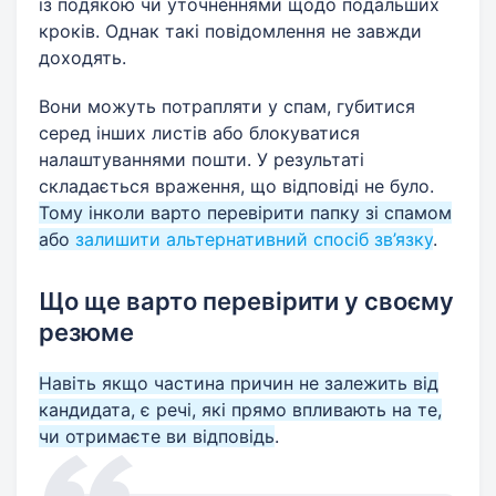
із подякою чи уточненнями щодо подальших
кроків. Однак такі повідомлення не завжди
доходять.
Вони можуть потрапляти у спам, губитися
серед інших листів або блокуватися
налаштуваннями пошти. У результаті
складається враження, що відповіді не було.
Тому інколи варто перевірити папку зі спамом
або
залишити альтернативний спосіб зв’язку
.
Що ще варто перевірити у своєму
резюме
Навіть якщо частина причин не залежить від
кандидата, є речі, які прямо впливають на те,
чи отримаєте ви відповідь
.