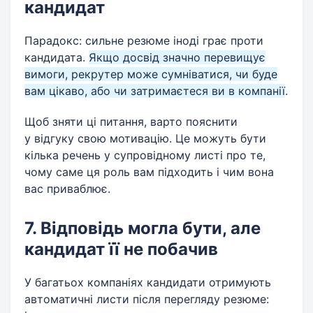
кандидат
Парадокс: сильне резюме іноді грає проти
кандидата.
Якщо досвід значно перевищує
вимоги, рекрутер може сумніватися, чи буде
вам цікаво, або чи затримаєтеся ви в компанії
.
Щоб зняти ці питання, варто пояснити
у відгуку свою мотивацію. Це можуть бути
кілька речень у супровідному листі про те,
чому саме ця роль вам підходить і чим вона
вас приваблює.
7. Відповідь могла бути, але
кандидат її не побачив
У багатьох компаніях кандидати отримують
автоматичні листи після перегляду резюме: