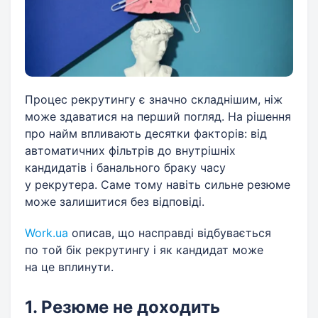
Процес рекрутингу є значно складнішим, ніж
може здаватися на перший погляд. На рішення
про найм впливають десятки факторів: від
автоматичних фільтрів до внутрішніх
кандидатів і банального браку часу
у рекрутера. Саме тому навіть сильне резюме
може залишитися без відповіді.
Work.ua
описав, що насправді відбувається
по той бік рекрутингу і як кандидат може
на це вплинути.
1. Резюме не доходить