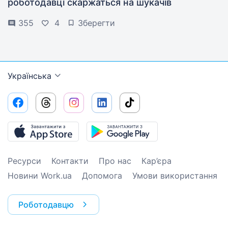
роботодавці скаржаться на шукачів
355
4
Зберегти
Українська
Ресурси
Контакти
Про нас
Кар’єра
Новини Work.ua
Допомога
Умови використання
Роботодавцю