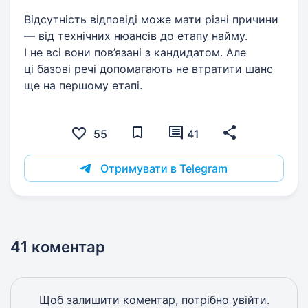
Відсутність відповіді може мати різні причини
— від технічних нюансів до етапу найму.
І не всі вони пов’язані з кандидатом. Але
ці базові речі допомагають не втратити шанс
ще на першому етапі.
55
41
Отримувати в Telegram
41 коментар
Щоб залишити коментар, потрібно
увійти
.