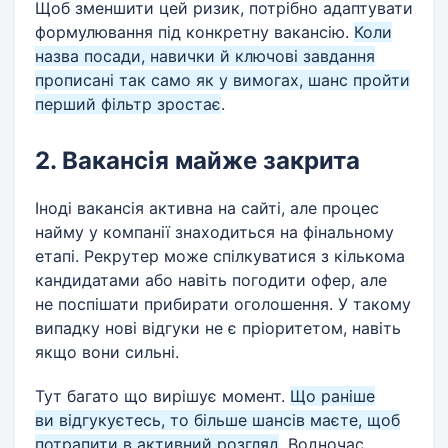
Щоб зменшити цей ризик, потрібно адаптувати
формулювання під конкретну вакансію.
Коли
назва посади, навички й ключові завдання
прописані так само як у вимогах, шанс пройти
перший фільтр зростає
.
2. Вакансія майже закрита
Іноді вакансія активна на сайті, але процес
найму у компанії знаходиться на фінальному
етапі. Рекрутер може спілкуватися з кількома
кандидатами або навіть погодити офер, але
не поспішати прибирати оголошення. У такому
випадку нові відгуки не є пріоритетом, навіть
якщо вони сильні.
Тут багато що вирішує момент.
Що раніше
ви відгукуєтесь, то більше шансів маєте, щоб
потрапити в активний розгляд
. Водночас