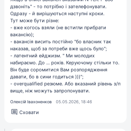
дзвоніть" - то потрібно і зателефонувати.
Одразу - й вирішуються наступні кроки.
Тут може бути різне:
- вже когось взяли (не встигли прибрати
вакансію);
- вакансія висить постійно "бо власник так
наказав, щоб за потреби вже щось було";
- латентний ейджизм. " Ми молодих
набираємо. До ... років. Керуючому стільки то.
Він буде соромитися Вам розпорядження
давати, бо в сини годиться )))";
- overqualified резюме. Або вказаний рівень з/п
вище, ніж можуть запропонувати.
Олексій Івахоненков
05.05.2026, 18:46
Сховати