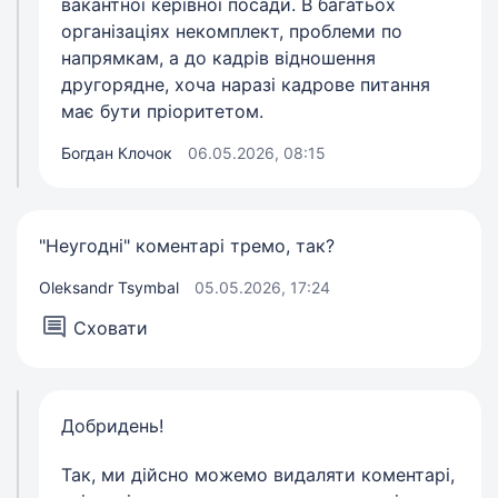
вакантної керівної посади. В багатьох
організаціях некомплект, проблеми по
напрямкам, а до кадрів відношення
другорядне, хоча наразі кадрове питання
має бути пріоритетом.
Богдан Клочок
06.05.2026, 08:15
"Неугодні" коментарі тремо, так?
Oleksandr Tsymbal
05.05.2026, 17:24
Сховати
Добридень!
Так, ми дійсно можемо видаляти коментарі,