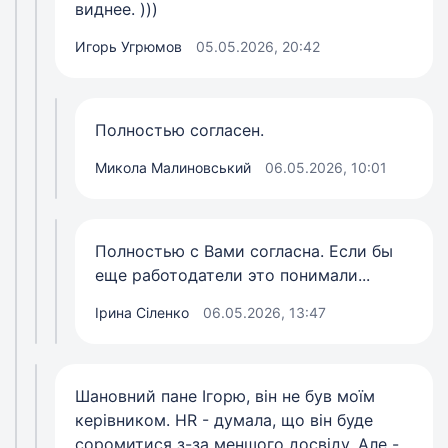
виднее. )))
Игорь Угрюмов
05.05.2026, 20:42
Полностью согласен.
Микола Малиновський
06.05.2026, 10:01
Полностью с Вами согласна. Если бы
еще работодатели это понимали...
Ірина Сіленко
06.05.2026, 13:47
Шановний пане Ігорю, він не був моїм
керівником. HR - думала, що він буде
соромитися з-за меншого досвіду. Але -