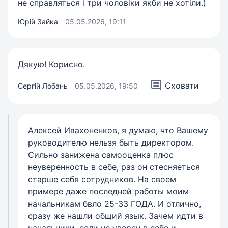
не справляться і три чоловіки якби не хотіли.)
Юрій Зайка
05.05.2026, 19:11
Дякую! Корисно.
Сховати
Сергій Лобань
05.05.2026, 19:50
Алексей Ивахоненков, я думаю, что Вашему
руководителю нельзя быть директором.
Сильно занижена самооценка плюс
неуверенность в себе, раз он стесняеться
старше себя сотрудников. На своем
примере даже последней работы моим
начальникам бвло 25-33 ГОДА. И отлично,
сразу же нашли общий язык. Зачем идти в