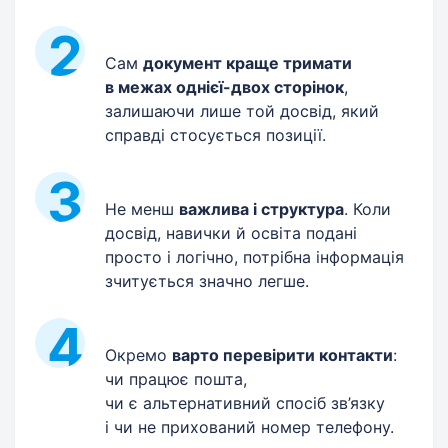
Сам
документ краще тримати
в межах однієї-двох сторінок
,
залишаючи лише той досвід, який
справді стосується позиції.
Не менш
важлива і структура
. Коли
досвід, навички й освіта подані
просто і логічно, потрібна інформація
зчитується значно легше.
Окремо
варто перевірити контакти
:
чи працює пошта,
чи є альтернативний спосіб зв’язку
і чи не прихований номер телефону.