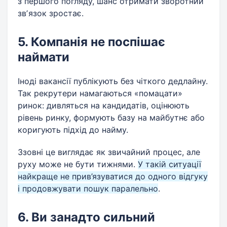
з першого погляду, шанс отримати зворотний
звʼязок зростає.
5. Компанія не поспішає
наймати
Іноді вакансії публікують без чіткого дедлайну.
Так рекрутери намагаються «помацати»
ринок: дивляться на кандидатів, оцінюють
рівень ринку, формують базу на майбутнє або
коригують підхід до найму.
Ззовні це виглядає як звичайний процес, але
руху може не бути тижнями.
У такій ситуації
найкраще не прив’язуватися до одного відгуку
і продовжувати пошук паралельно
.
6. Ви занадто сильний