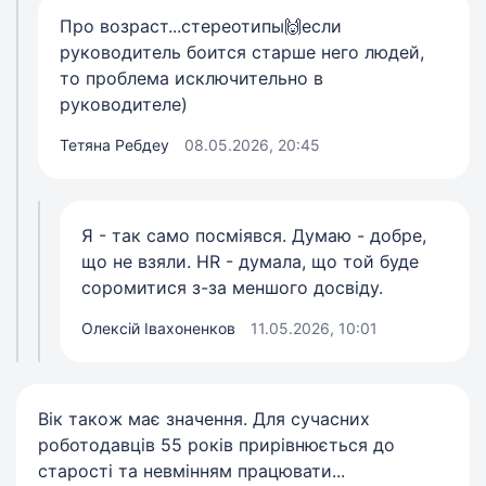
Про возраст...стереотипы🙌если
руководитель боится старше него людей,
то проблема исключительно в
руководителе)
Тетяна Ребдеу
08.05.2026, 20:45
Я - так само посміявся. Думаю - добре,
що не взяли. HR - думала, що той буде
соромитися з-за меншого досвіду.
Олексій Івахоненков
11.05.2026, 10:01
Вік також має значення. Для сучасних
роботодавців 55 років прирівнюється до
старості та невмінням працювати...