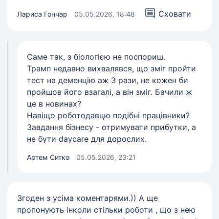
Сховати
Лариса Гончар
05.05.2026, 18:48
Саме так, з біологією не поспориш.
Трамп недавно вихвалявся, що зміг пройти
тест на деменцію аж 3 рази, не кожен би
пройшов його взагалі, а він зміг. Бачили ж
це в новинах?
Навіщо роботодавцю подібні працівники?
Завдання бізнесу - отримувати прибутки, а
не бути daycare для дорослих.
Артем Ситко
05.05.2026, 23:21
Згоден з усіма коментарями.)) А ще
пропонують інколи стільки роботи , що з нею