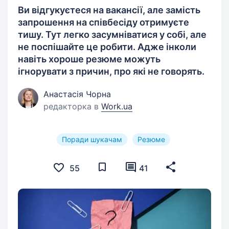
Ви відгукуєтеся на вакансії, але замість
запрошення на співбесіду отримуєте
тишу. Тут легко засумніватися у собі, але
не поспішайте це робити. Адже інколи
навіть хороше резюме можуть
ігнорувати з причин, про які не говорять.
Анастасія Чорна
редакторка в
Work.ua
Поради шукачам
Резюме
55
41