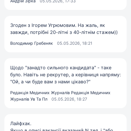
Андрій Зірка
05.05.2026, 17:33
Згоден з Ігорем Угрюмовим. На жаль, як
завжди, потрібні 20-літні з 40-літнім стажем))
Володимир Гребеняк
05.05.2026, 18:21
Щодо "занадто сильного кандидата" - таке
було. Навіть не рекрутер, а керівниця напряму:
"Ой, а чи буде вам з нами цікаво?"
Редакція Медичних Журналів Редакція Медичних
Журналів Ув Та Пл
05.05.2026, 18:27
Лайфхак.
Якщо в описі вакансії вказаний N тел. і "або