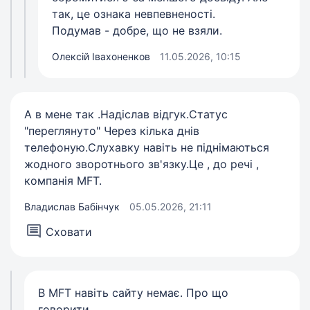
так, це ознака невпевненості.
Подумав - добре, що не взяли.
Олексій Івахоненков
11.05.2026, 10:15
А в мене так .Надіслав відгук.Статус
"переглянуто" Через кілька днів
телефоную.Слухавку навіть не піднімаються
жодного зворотнього зв'язку.Це , до речі ,
компанія MFT.
Владислав Бабінчук
05.05.2026, 21:11
Сховати
В MFT навіть сайту немає. Про що
говорити...