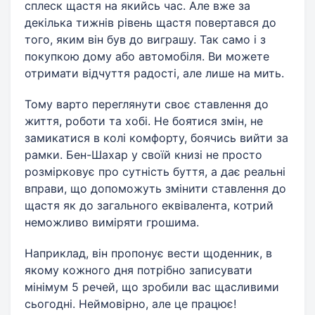
сплеск щастя на якийсь час. Але вже за
декілька тижнів рівень щастя повертався до
того, яким він був до виграшу. Так само і з
покупкою дому або автомобіля. Ви можете
отримати відчуття радості, але лише на мить.
Тому варто переглянути своє ставлення до
життя, роботи та хобі. Не боятися змін, не
замикатися в колі комфорту, боячись вийти за
рамки. Бен-Шахар у своїй книзі не просто
розмірковує про сутність буття, а дає реальні
вправи, що допоможуть змінити ставлення до
щастя як до загального еквівалента, котрий
неможливо виміряти грошима.
Наприклад, він пропонує вести щоденник, в
якому кожного дня потрібно записувати
мінімум 5 речей, що зробили вас щасливими
сьогодні. Неймовірно, але це працює!