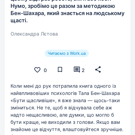
Нумо, зробімо це разом за методикою
Бен-Шахара, який знається на людському
щасті.
Олександра Лєтова
Читаємо з Work.ua
0
2
Коли мені до рук потрапила книга одного із
найвпливовіших психологів Тала Бен-Шахара
«Бути щасливіше», я вже знала — щось-таки
зміниться. Не те, щоб я відчувала себе аж
надто нещасливою, але думки, що могло б
бути краще, не виходили з голови. Якщо вам
знайоме це відчуття, влаштовуйтеся зручніше.