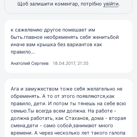
Щоб залишити коментар, потрібно
увійти
.
к сажелению другое помешает им
быть.главное необременять себя женитьбой
иначе вам крышка без вариантов как
правило...
Анатолий Сергеев
18.04.2017, 21:35
Ага и замужеством тоже себя желательно не
обременять. А то от этого появляются,как
правило, дети. И потом ты тянешь на себе всю
семью.Ты всегда всем должна. На работе -
должна работать, как Стаханов, дома - вторая
смена,дети - само собой,занимают много
времени. А через несколько лет такого галопа