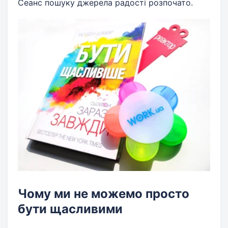
Сеанс пошуку джерела радості розпочато.
Чому ми не можемо просто
бути щасливими