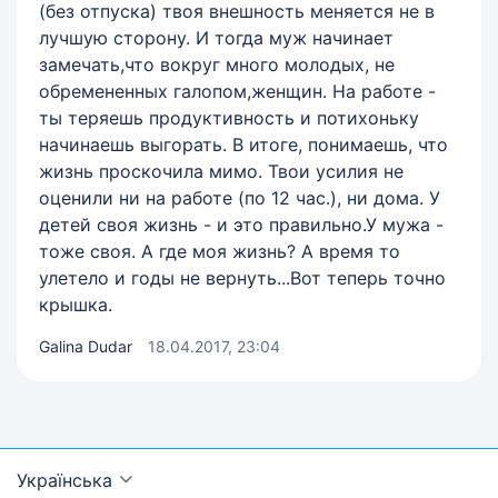
(без отпуска) твоя внешность меняется не в
лучшую сторону. И тогда муж начинает
замечать,что вокруг много молодых, не
обремененных галопом,женщин. На работе -
ты теряешь продуктивность и потихоньку
начинаешь выгорать. В итоге, понимаешь, что
жизнь проскочила мимо. Твои усилия не
оценили ни на работе (по 12 час.), ни дома. У
детей своя жизнь - и это правильно.У мужа -
тоже своя. А где моя жизнь? А время то
улетело и годы не вернуть...Вот теперь точно
крышка.
Galina Dudar
18.04.2017, 23:04
Українська