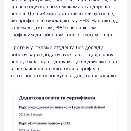
що знаходиться поза межами стандартної
освіти. Це особливо актуально для фахівців,
чиї професії не викладають у ВНЗ. Наприклад,
smm-менеджерам, PPC-спеціалістам,
графічним дизайнерам, таргетологам тощо.
Проте й у резюме студента без досвіду
роботи варто додати пункти про додаткову
освіту, якщо ви її здобули. Це свідчитиме про
ваше бажання розвиватися в професії
та готовність опановувати додаткові навички.