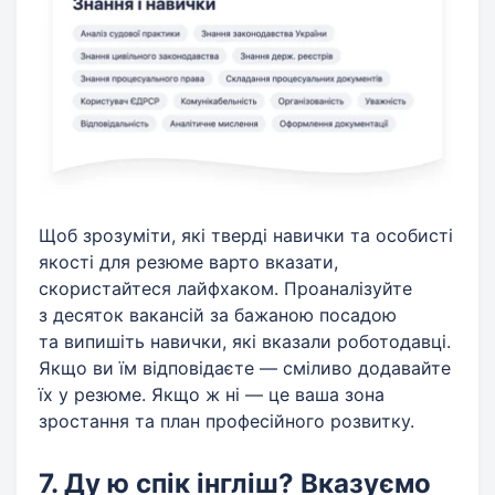
Щоб зрозуміти, які тверді навички та особисті
якості для резюме варто вказати,
скористайтеся лайфхаком. Проаналізуйте
з десяток вакансій за бажаною посадою
та випишіть навички, які вказали роботодавці.
Якщо ви їм відповідаєте — сміливо додавайте
їх у резюме. Якщо ж ні — це ваша зона
зростання та план професійного розвитку.
7. Ду ю спік інгліш? Вказуємо