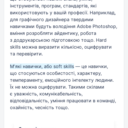
інструментів, програм, стандартів, які
використовують у вашій професії. Наприклад,
для графічного дизайнера твердими
навичками будуть володіння Adobe Photoshop,
вміння розробляти айдентику, робота
з додрукарською підготовкою тощо. Hard
skills можна виразити кількісно, оцифрувати
та перевірити.
Мʼякі навички, або soft skills
— це навички,
що стосуються особистості, характеру,
темпераменту, емоційного інтелекту людини.
Їх не можна оцифрувати. Такими скілами
є уважність, комунікабельність,
відповідальність, уміння працювати в команді,
охайність, чесність тощо.