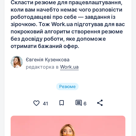
Скласти резюме для працевлаштування,
коли вам начебто немає чого розповісти
роботодавцеві про себе — завдання із
зірочкою. Тож Work.ua підготував для вас
покроковий алгоритм створення резюме
без досвіду роботи, яке допоможе
отримати бажаний офер.
Євгенія Кузенкова
редакторка в
Work.ua
Резюме
41
6