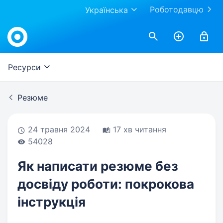
Роботодавцю
Українська
Work.ua
Ресурси
Резюме
24 травня 2024
17 хв читання
54028
Як написати резюме без
досвіду роботи: покрокова
інструкція