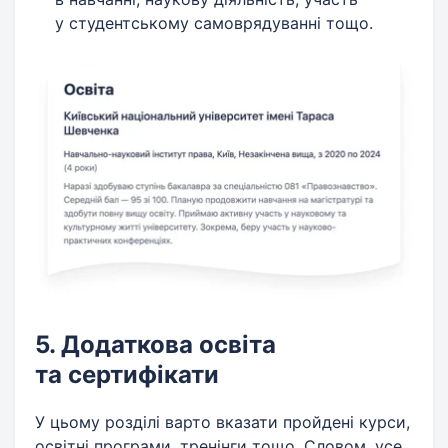
у студентському самоврядуванні тощо.
5. Додаткова освіта
та сертифікати
У цьому розділі варто вказати пройдені курси,
освітні програми, тренінги тощо. Словом, усе,