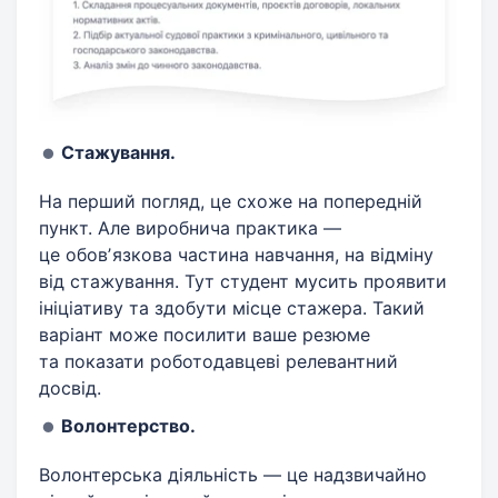
Стажування.
На перший погляд, це схоже на попередній
пункт. Але виробнича практика —
це обовʼязкова частина навчання, на відміну
від стажування. Тут студент мусить проявити
ініціативу та здобути місце стажера. Такий
варіант може посилити ваше резюме
та показати роботодавцеві релевантний
досвід.
Волонтерство.
Волонтерська діяльність — це надзвичайно