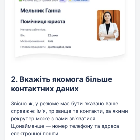
2. Вкажіть якомога більше
контактних даних
Звісно ж, у резюме має бути вказано ваше
справжнє імʼя, прізвище та контакти, за якими
рекрутер може з вами звʼязатися.
Щонайменше — номер телефону та адреса
електронної пошти.