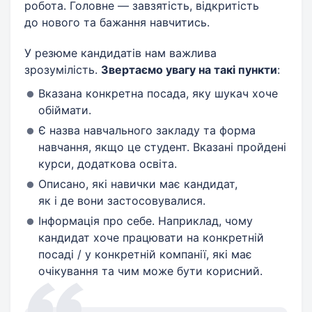
робота. Головне — завзятість, відкритість
до нового та бажання навчитись.
У резюме кандидатів нам важлива
зрозумілість.
Звертаємо увагу на такі пункти
:
Вказана конкретна посада, яку шукач хоче
обіймати.
Є назва навчального закладу та форма
навчання, якщо це студент. Вказані пройдені
курси, додаткова освіта.
Описано, які навички має кандидат,
як і де вони застосовувалися.
Інформація про себе. Наприклад, чому
кандидат хоче працювати на конкретній
посаді / у конкретній компанії, які має
очікування та чим може бути корисний.