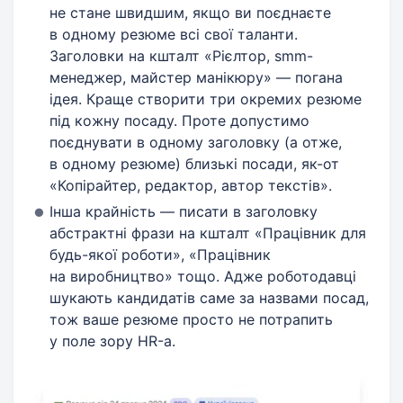
не стане швидшим, якщо ви поєднаєте
в одному резюме всі свої таланти.
Заголовки на кшталт «Рієлтор, smm-
менеджер, майстер манікюру» — погана
ідея. Краще створити три окремих резюме
під кожну посаду. Проте допустимо
поєднувати в одному заголовку (а отже,
в одному резюме) близькі посади, як-от
«Копірайтер, редактор, автор текстів».
Інша крайність — писати в заголовку
абстрактні фрази на кшталт «Працівник для
будь-якої роботи», «Працівник
на виробництво» тощо. Адже роботодавці
шукають кандидатів саме за назвами посад,
тож ваше резюме просто не потрапить
у поле зору HR-а.