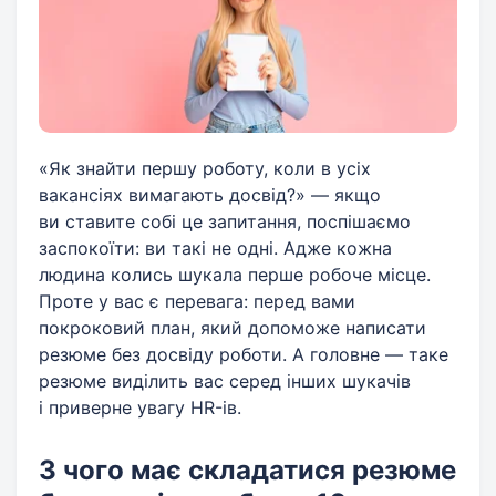
«Як знайти першу роботу, коли в усіх
вакансіях вимагають досвід?» — якщо
ви ставите собі це запитання, поспішаємо
заспокоїти: ви такі не одні. Адже кожна
людина колись шукала перше робоче місце.
Проте у вас є перевага: перед вами
покроковий план, який допоможе написати
резюме без досвіду роботи. А головне — таке
резюме виділить вас серед інших шукачів
і приверне увагу HR-ів.
З чого має складатися резюме