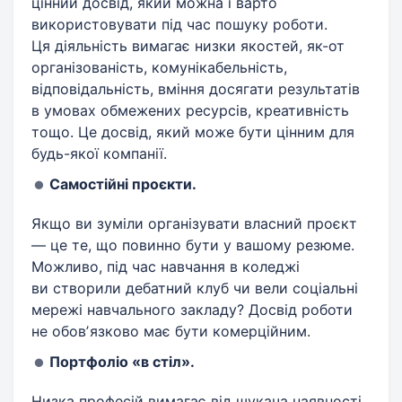
цінний досвід, який можна і варто
використовувати під час пошуку роботи.
Ця діяльність вимагає низки якостей, як-от
організованість, комунікабельність,
відповідальність, вміння досягати результатів
в умовах обмежених ресурсів, креативність
тощо. Це досвід, який може бути цінним для
будь-якої компанії.
Самостійні проєкти.
Якщо ви зуміли організувати власний проєкт
— це те, що повинно бути у вашому резюме.
Можливо, під час навчання в коледжі
ви створили дебатний клуб чи вели соціальні
мережі навчального закладу? Досвід роботи
не обовʼязково має бути комерційним.
Портфоліо «в стіл».
Низка професій вимагає від шукача наявності