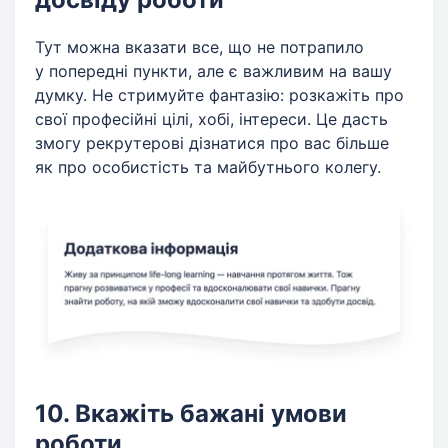
Тут можна вказати все, що не потрапило
у попередні пункти, але є важливим на вашу
думку. Не стримуйте фантазію: розкажіть про
свої професійні цілі, хобі, інтереси. Це дасть
змогу рекрутерові дізнатися про вас більше
як про особистість та майбутнього колегу.
10. Вкажіть бажані умови
роботи