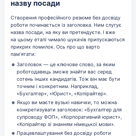
назву посади
Створення професійного резюме без досвіду
роботи починається із заголовка. Ним слугує
назва посади, на яку ви претендуєте. І вже
на цьому етапі чимало шукачів припускаються
прикрих помилок. Ось про що варто
памʼятати:
Заголовок — це ключове слово, за яким
роботодавець зможе знайти вас серед
сотень інших кандидатів. Тож він має бути
точним і конкретним. Наприклад,
«Бухгалтер», «Юрист», «Копірайтер».
Якщо ви маєте вузькі навички, то можна
конкретизувати заголовок: «Бухгалтер для
супроводу ФОП», «Корпоративний юрист»,
«Копірайтер зі знанням німецької мови».
Працевлаштування без досвіду роботи