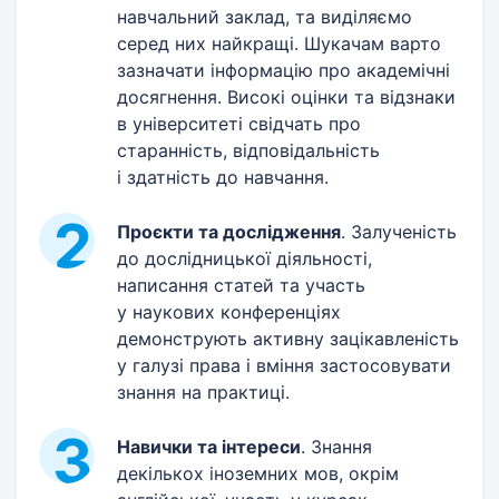
навчальний заклад, та виділяємо
серед них найкращі. Шукачам варто
зазначати інформацію про академічні
досягнення. Високі оцінки та відзнаки
в університеті свідчать про
старанність, відповідальність
і здатність до навчання.
Проєкти та дослідження
. Залученість
до дослідницької діяльності,
написання статей та участь
у наукових конференціях
демонструють активну зацікавленість
у галузі права і вміння застосовувати
знання на практиці.
Навички та інтереси
. Знання
декількох іноземних мов, окрім