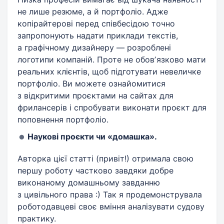
не лише резюме, а й портфоліо. Адже
копірайтерові перед співбесідою точно
запропонують надати приклади текстів,
а графічному дизайнеру — розроблені
логотипи компаній. Проте не обовʼязково мати
реальних клієнтів, щоб підготувати невеличке
портфоліо. Ви можете ознайомитися
з відкритими проєктами на сайтах для
фрилансерів і спробувати виконати проєкт для
поповнення портфоліо.
Наукові проєкти чи «домашка».
Авторка цієї статті (привіт!) отримала свою
першу роботу частково завдяки добре
виконаному домашньому завданню
з цивільного права :) Так я продемонструвала
роботодавцеві своє вміння аналізувати судову
практику.