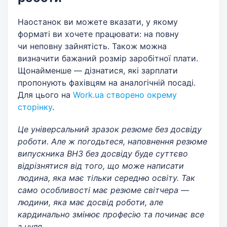
Наостанок ви можете вказати, у якому
форматі ви хочете працювати: на повну
чи неповну зайнятість. Також можна
визначити бажаний розмір заробітної плати.
Щонайменше — дізнатися, які зарплати
пропонують фахівцям на аналогічній посаді.
Для цього на
Work.ua створено окрему
сторінку
.
Це універсальний зразок резюме без досвіду
роботи. Але ж погодьтеся, наповнення резюме
випускника ВНЗ без досвіду буде суттєво
відрізнятися від того, що може написати
людина, яка має тільки середню освіту. Так
само особливості має резюме світчера —
людини, яка має досвід роботи, але
кардинально змінює професію та починає все
з нуля.