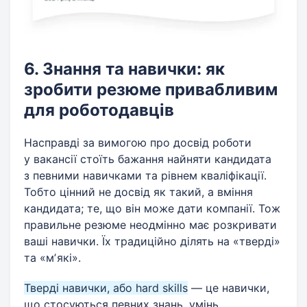
6. Знання та навички: як
зробити резюме привабливим
для роботодавців
Насправді за вимогою про досвід роботи
у вакансії стоїть бажання найняти кандидата
з певними навичками та рівнем кваліфікації.
Тобто цінний не досвід як такий, а вміння
кандидата; те, що він може дати компанії. Тож
правильне резюме неодмінно має розкривати
ваші навички. Їх традиційно ділять на «тверді»
та «мʼякі».
Тверді навички, або hard skills
— це навички,
що стосуються певних знань, умінь,