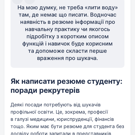
На мою думку, не треба «лити воду»
там, де немає що писати. Водночас
наявність в резюме інформації про
навчальну практику чи якогось
підробітку з коротким описом
функцій і навичок буде корисним
та допоможе скласти перше
враження про шукача.
Як написати резюме студенту:
поради рекрутерів
Деякі посади потребують від шукачів
профільної освіти. Це, зокрема, професії
в галузі медицини, юриспруденції, фінансів
тощо. Яким має бути резюме для студента без
досвіду роботи запитали в представників