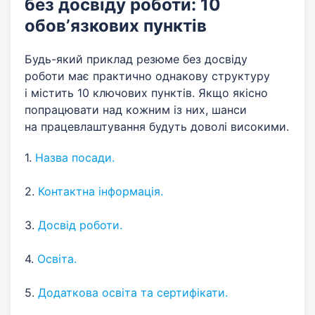
без досвіду роботи: 10
обовʼязкових пунктів
Будь-який приклад резюме без досвіду
роботи має практично однакову структуру
і містить 10 ключових пунктів. Якщо якісно
попрацювати над кожним із них, шанси
на працевлаштування будуть доволі високими.
1.
Назва посади.
2.
Контактна інформація.
3.
Досвід роботи.
4.
Освіта.
5.
Додаткова освіта та сертифікати.