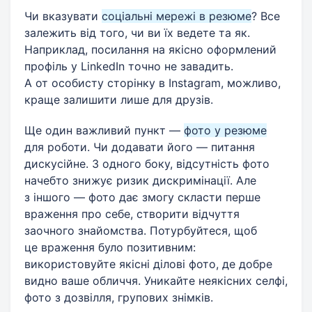
Чи вказувати
соціальні мережі в резюме
? Все
залежить від того, чи ви їх ведете та як.
Наприклад, посилання на якісно оформлений
профіль у LinkedIn точно не завадить.
А от особисту сторінку в Instagram, можливо,
краще залишити лише для друзів.
Ще один важливий пункт —
фото у резюме
для роботи. Чи додавати його — питання
дискусійне. З одного боку, відсутність фото
начебто знижує ризик дискримінації. Але
з іншого — фото дає змогу скласти перше
враження про себе, створити відчуття
заочного знайомства. Потурбуйтеся, щоб
це враження було позитивним:
використовуйте якісні ділові фото, де добре
видно ваше обличчя. Уникайте неякісних селфі,
фото з дозвілля, групових знімків.