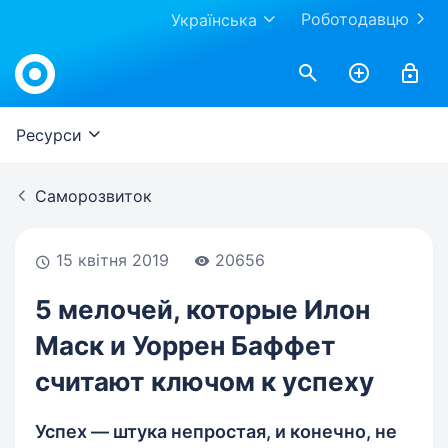
Роботодавцю
Українська
Work.ua
Ресурси
Саморозвиток
15 квітня 2019
20656
5 мелочей, которые Илон
Маск и Уоррен Баффет
считают ключом к успеху
Успех — штука непростая, и конечно, не