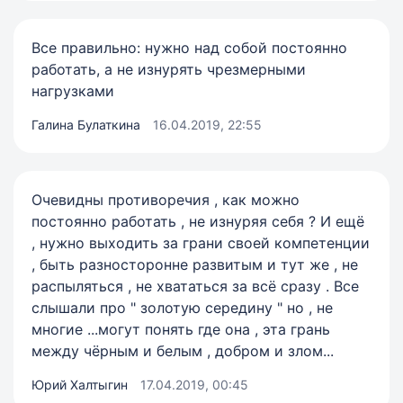
Все правильно: нужно над собой постоянно
работать, а не изнурять чрезмерными
нагрузками
Галина Булаткина
16.04.2019, 22:55
Очевидны противоречия , как можно
постоянно работать , не изнуряя себя ? И ещё
, нужно выходить за грани своей компетенции
, быть разносторонне развитым и тут же , не
распыляться , не хвататься за всё сразу . Все
слышали про " золотую середину " но , не
многие ...могут понять где она , эта грань
между чёрным и белым , добром и злом...
Юрий Халтыгин
17.04.2019, 00:45