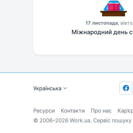
17 листопада
, вівт
Міжнародний день с
Українська
Ресурси
Контакти
Про нас
Кар’є
© 2006–2026 Work.ua. Сервіс пошуку 