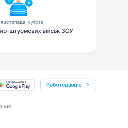
 листопада
, субота
но-штурмових військ ЗСУ
Роботодавцю
ання