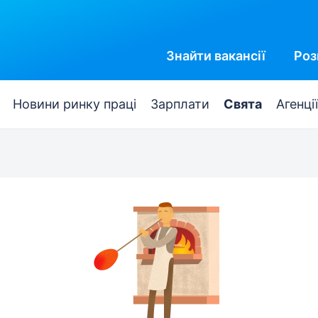
Знайти
вакансії
Роз
Новини ринку праці
Зарплати
Свята
Агенції