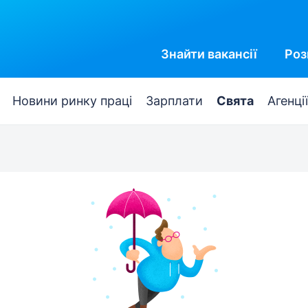
Знайти
вакансії
Роз
Новини ринку праці
Зарплати
Свята
Агенції