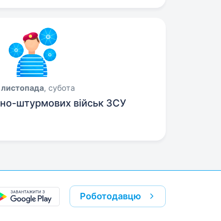
 листопада
, субота
но-штурмових військ ЗСУ
Роботодавцю