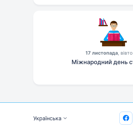
17 листопада
, вівт
Міжнародний день с
Українська