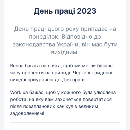
День праці 2023
День праці цього року припадає на
понеділок. Відповідно до
законодавства України, він має бути
вихідним.
Весна багата на свята, щоб ми могли більше
часу провести на природі. Чергові триденні
вихідні приурочені до Дня праці.
Work.ua бажає, щоб у кожного була улюблена
робота, на яку вам захочеться повертатися
після позапланових канікул з великим
задоволенням!