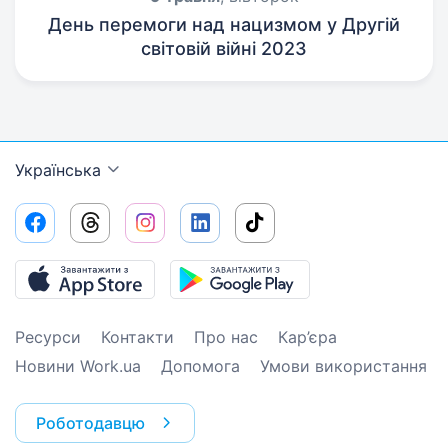
День перемоги над нацизмом у Другій
світовій війні 2023
Українська
Ресурси
Контакти
Про нас
Кар’єра
Новини Work.ua
Допомога
Умови використання
Роботодавцю