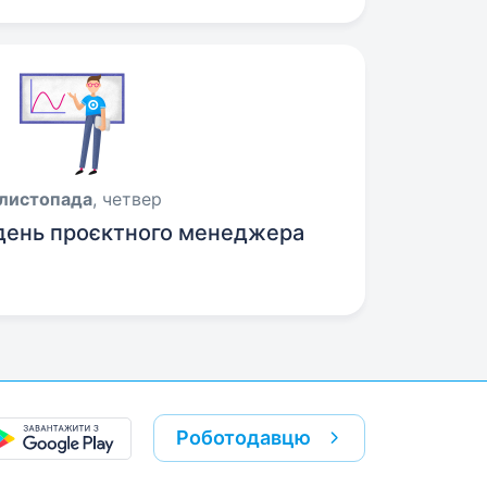
 листопада
, четвер
день проєктного менеджера
Роботодавцю