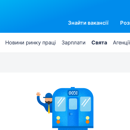
Знайти
вакансії
Роз
Новини ринку праці
Зарплати
Свята
Агенції