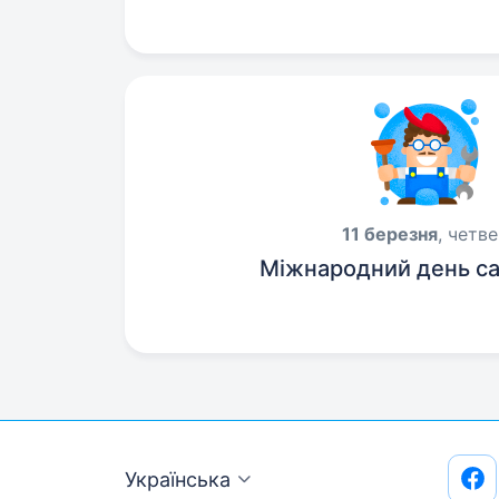
11 березня
, четв
Міжнародний день са
Українська