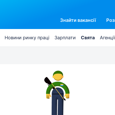
Знайти
вакансії
Роз
Новини ринку праці
Зарплати
Свята
Агенції