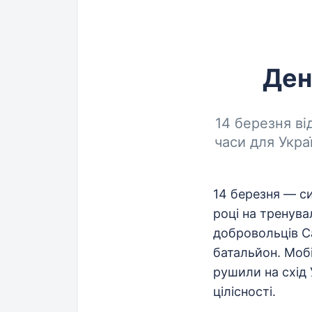
Ден
14 березня ві
часи для Укра
14 березня — си
році на тренува
добровольців 
батальйон. Мобі
рушили на схід 
цілісності.