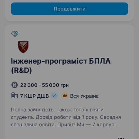
Продовжити
Інженер-програміст БПЛА
(R&D)
22 000 – 55 000 грн
7 КШР ДШВ
Вся Україна
Повна зайнятість. Також готові взяти
студента. Досвід роботи від 1 року. Середня
спеціальна освіта. Привіт! Ми — 7 корпус
швидкого реагування Десантно-штурмових