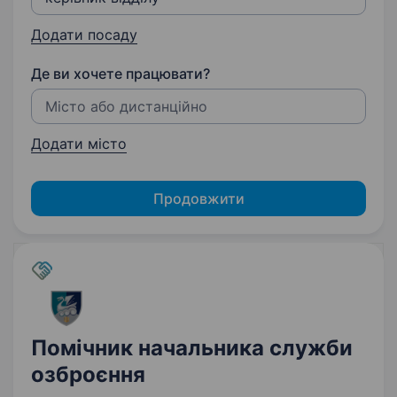
Додати посаду
Де ви хочете працювати?
Додати місто
Продовжити
Помічник начальника служби
озброєння