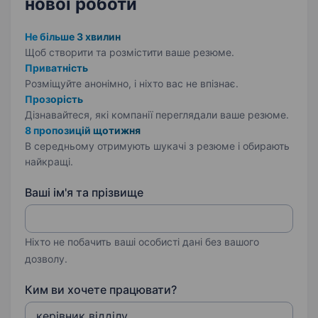
нової роботи
Не більше 3 хвилин
Щоб створити та розмістити ваше
резюме.
Приватність
Розміщуйте анонімно, і ніхто вас не впізнає.
Прозорість
Дізнавайтеся, які компанії переглядали ваше резюме.
8 пропозицій щотижня
В середньому отримують шукачі з резюме і обирають
найкращі.
Ваші ім'я та прізвище
Ніхто не побачить ваші особисті дані без вашого
дозволу.
Ким ви хочете працювати?