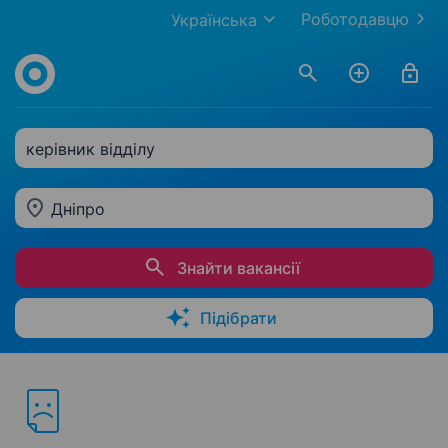
Роботодавцю
Українська
керівник відділу
Дніпро
Знайти вакансії
Підібрати