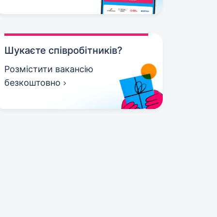
Шукаєте співробітників?
Розмістити вакансію
безкоштовно