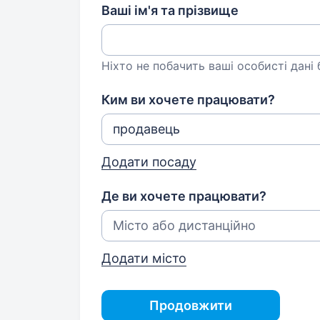
Ваші ім'я та прізвище
Ніхто не побачить ваші особисті дані
Ким ви хочете працювати?
Додати посаду
Де ви хочете працювати?
Додати місто
Продовжити