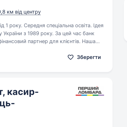
0,8 км від центру
1 року. Середня спеціальна освіта. Ідея
України з 1989 року. За цей час банк
фінансовий партнер для клієнтів. Наша
надихає та дбає про розвиток
Зберегти
, касир-
ць-