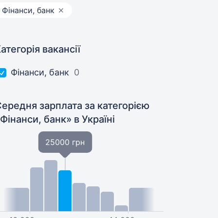
Фінанси, банк
атегорія вакансії
Фінанси, банк
0
ередня зарплата за категорією
«Фінанси, банк»
в Україні
25000 грн