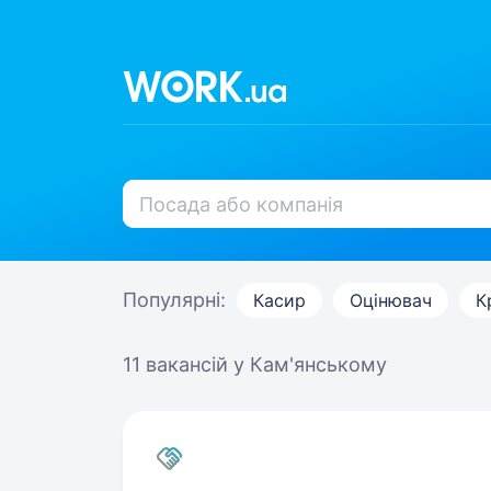
Популярні:
Касир
Оцінювач
К
11 вакансій
у Кам'янському