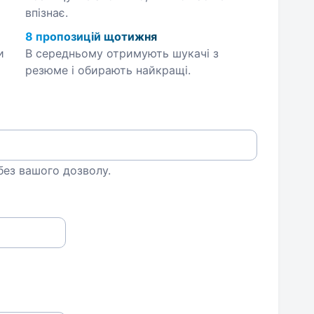
впізнає.
8 пропозицій щотижня
и
В середньому отримують шукачі з
резюме і обирають найкращі.
 без вашого дозволу.