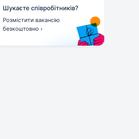
Шукаєте співробітників?
Розмістити вакансію
безкоштовно