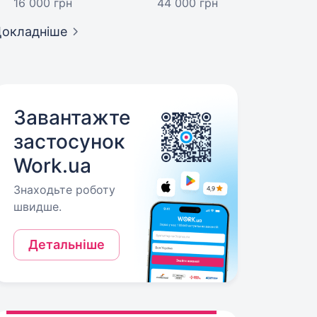
16 000 грн
44 000 грн
окладніше
Завантажте
застосунок
Work.ua
Знаходьте роботу
швидше.
Детальніше