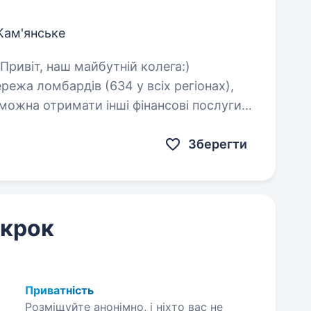
Кам'янське
ежа ломбардів (634 у всіх регіонах),
 можна отримати інші фінансові послуги
ку. …
Зберегти
 крок
Приватність
Розміщуйте анонімно, і ніхто вас не