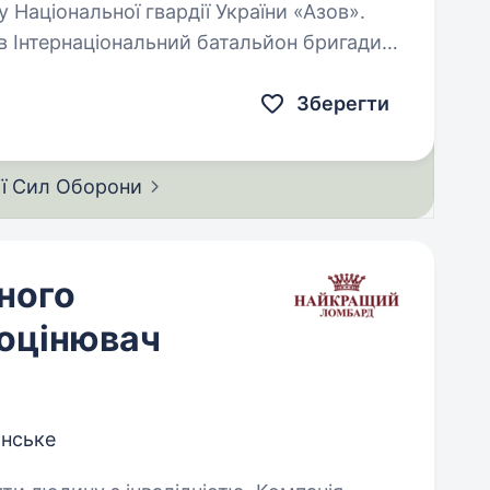
 Національної гвардії України «Азов».
в Інтернаціональний батальйон бригади
Зберегти
ії Сил
Оборони
ного
-оцінювач
янське