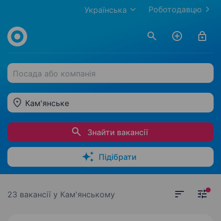
Роботодавцю
Українська
Посада або компанія
Кам'янське
Знайти вакансії
Підібрати
23 вакансії
у Кам'янському