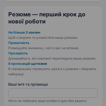
та студента. Запрошуємо до нашої команди
психолога, який допомагатиме…
Резюме — перший крок
до
нової роботи
Не більше 3 хвилин
Щоб створити та розмістити ваше
резюме.
Приватність
Розміщуйте анонімно, і ніхто вас не впізнає.
Прозорість
Дізнавайтеся, які компанії переглядали ваше резюме.
8 пропозицій щотижня
В середньому отримують шукачі з резюме і обирають
найкращі.
Ваші ім'я та прізвище
Ніхто не побачить ваші особисті дані без вашого