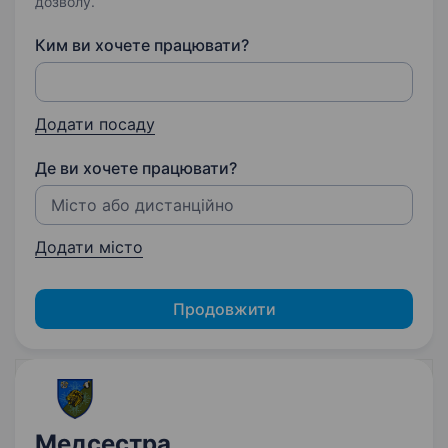
дозволу.
Ким ви хочете працювати?
Додати посаду
Де ви хочете працювати?
Додати місто
Продовжити
Медсестра