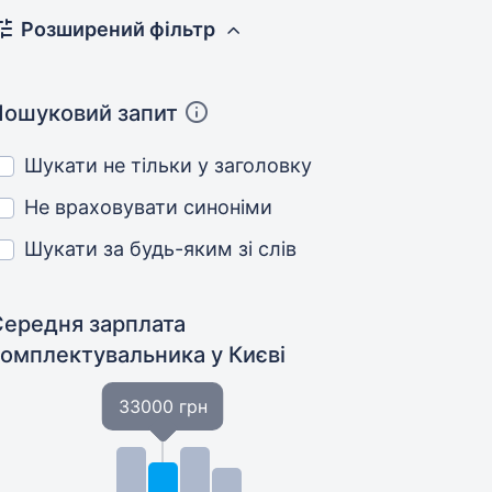
Розширений фільтр
Пошуковий запит
Шукати не тільки у заголовку
Не враховувати синоніми
Шукати за будь-яким зі слів
Середня зарплата
комплектувальника
у Києві
33000 грн