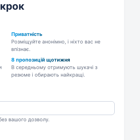
 крок
Приватність
Розміщуйте анонімно, і ніхто вас не
впізнає.
8 пропозицій щотижня
и
В середньому отримують шукачі з
резюме і обирають найкращі.
 без вашого дозволу.