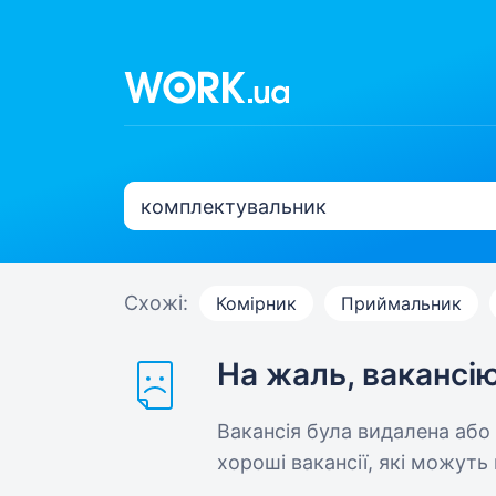
Схожі:
Комірник
Приймальник
На жаль, вакансі
Вакансія була видалена або
хороші вакансії, які можуть 