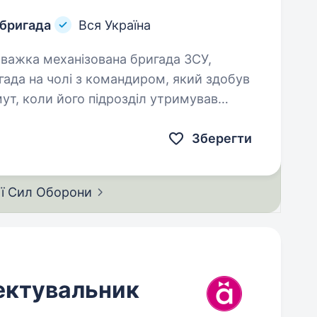
 бригада
Вся Україна
ада на чолі з командиром, який здобув
мут, коли його підрозділ утримував
Зберегти
ії Сил
Оборони
ектувальник