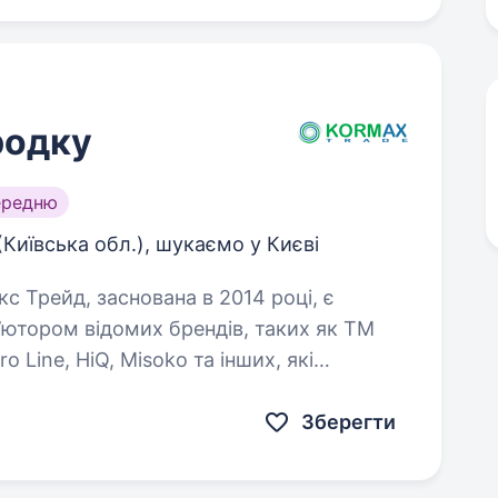
родку
ередню
(Київська обл.), шукаємо у Києві
ютором відомих брендів, таких як TM
ro Line, HiQ, Misoko та інших, які
Зберегти