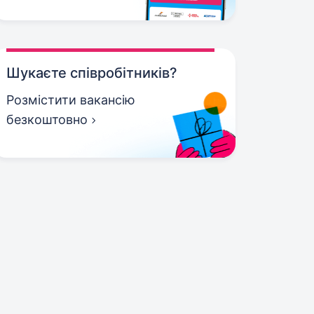
Шукаєте співробітників?
Розмістити вакансію
безкоштовно