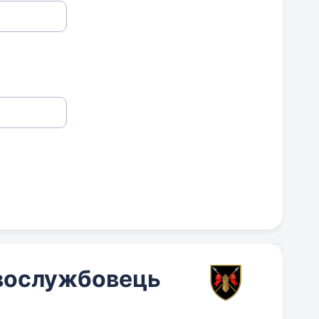
овослужбовець