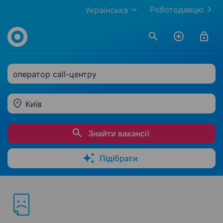
Роботодавцю
Українська
оператор call-центру
Київ
Знайти вакансії
Підібрати