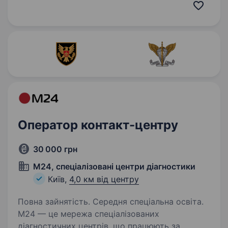
брендів на території України. Ми працюємо
з понад 500 оптовими партнерами по всій
країні,…
Оператор контакт-центру
30 000 грн
М24, спеціалізовані центри діагностики
Київ,
4,0 км від центру
Повна зайнятість. Середня спеціальна освіта.
М24 — це мережа спеціалізованих
діагностичних центрів, що працюють за