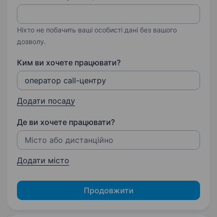
Ніхто не побачить ваші особисті дані без вашого
дозволу.
Ким ви хочете працювати?
Додати посаду
Де ви хочете працювати?
Додати місто
Продовжити