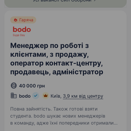
Гаряча
Менеджер по роботі з
клієнтами, з продажу,
оператор контакт-центру,
продавець, адміністратор
40 000 грн
bodo
Київ,
3,9 км від центру
Повна зайнятість. Також готові взяти
студента. bodo шукає нових менеджерів
в команду, адже їхні попередники отримали
підвищення та працюють на інших посадах.