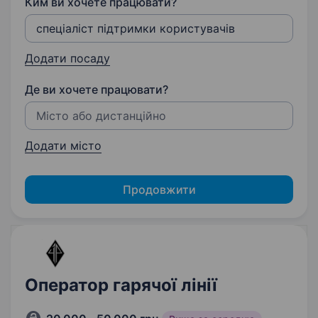
Ким ви хочете працювати?
Додати посаду
Де ви хочете працювати?
Додати місто
Продовжити
Оператор гарячої лінії