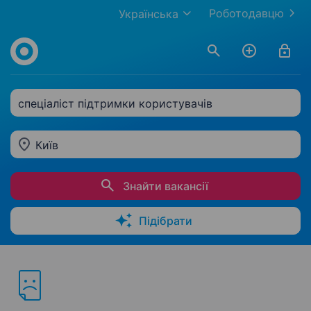
Роботодавцю
Українська
спеціаліст підтримки користувачів
Київ
Знайти вакансії
Підібрати