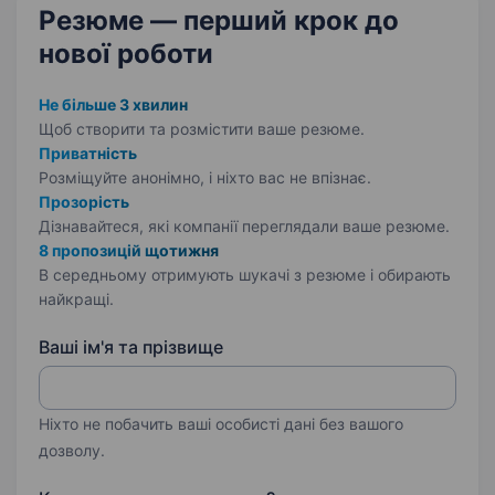
Резюме — перший крок
до
нової роботи
Не більше 3 хвилин
Щоб створити та розмістити ваше
резюме.
Приватність
Розміщуйте анонімно, і ніхто вас не впізнає.
Прозорість
Дізнавайтеся, які компанії переглядали ваше резюме.
8 пропозицій щотижня
В середньому отримують шукачі з резюме і обирають
найкращі.
Ваші ім'я та прізвище
Ніхто не побачить ваші особисті дані без вашого
дозволу.