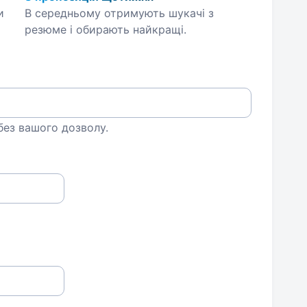
и
В середньому отримують шукачі з
резюме і обирають найкращі.
 без вашого дозволу.