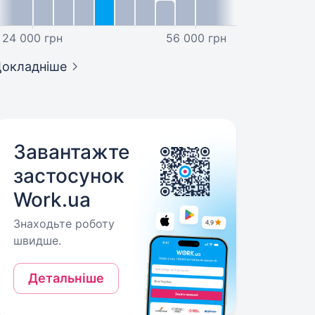
24 000 грн
56 000 грн
окладніше
Завантажте
застосунок
Work.ua
Знаходьте роботу
швидше.
Детальніше