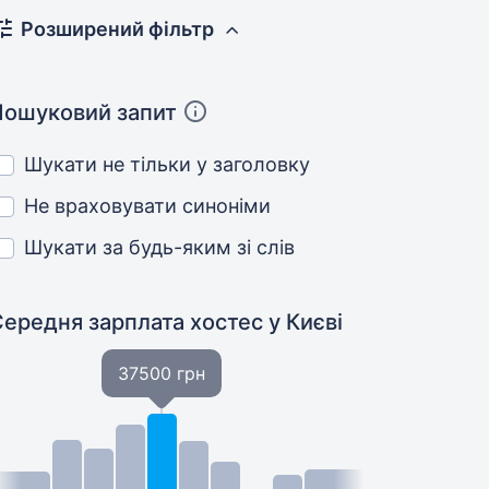
Розширений фільтр
Пошуковий запит
Шукати не тільки у заголовку
Не враховувати синоніми
Шукати за будь-яким зі слів
Середня зарплата хостес
у Києві
37500 грн