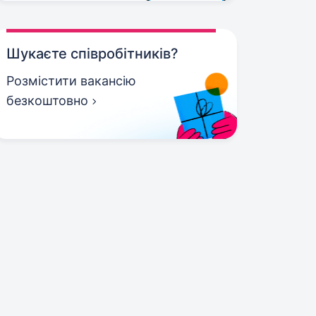
Шукаєте співробітників?
Розмістити вакансію
безкоштовно