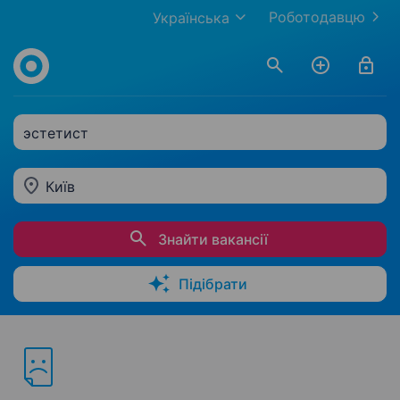
Роботодавцю
Українська
эстетист
Київ
Знайти вакансії
Підібрати