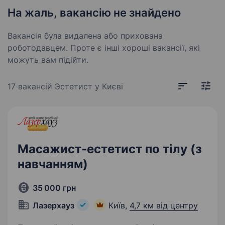
На жаль, вакансію не знайдено
Вакансія була видалена або прихована
роботодавцем. Проте є інші хороші вакансії, які
можуть вам підійти.
17 вакансій
Эстетист у Києві
Масажист-естетист по тілу (з
навчанням)
35 000 грн
Лазерхауз
Київ,
4,7 км від центру