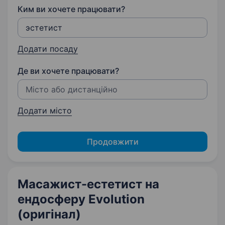
Ким ви хочете працювати?
Додати посаду
Де ви хочете працювати?
Додати місто
Продовжити
Масажист-естетист на
ендосферу Evolution
(оригінал)