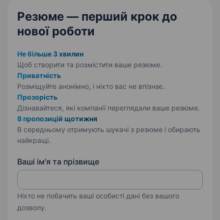
Резюме — перший крок
до
нової роботи
Не більше 3 хвилин
Щоб створити та розмістити ваше
резюме.
Приватність
Розміщуйте анонімно, і ніхто вас не впізнає.
Прозорість
Дізнавайтеся, які компанії переглядали ваше резюме.
8 пропозицій щотижня
В середньому отримують шукачі з резюме і обирають
найкращі.
Ваші ім'я та прізвище
Ніхто не побачить ваші особисті дані без вашого
дозволу.