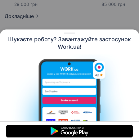
29 000 грн
85 000 грн
Докладніше
Шукаєте роботу? Завантажуйте застосунок
Work.ua!
Українська
Ресурси
Контакти
Про нас
Кар’єра
Новини Work.ua
Допомога
Умови використання
Роботодавцю