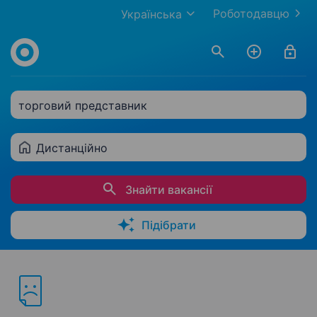
Роботодавцю
Українська
торговий представник
Дистанційно
Знайти вакансії
Підібрати