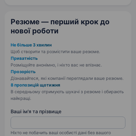
широкого асортименту…
Резюме — перший крок
до
нової роботи
Не більше 3 хвилин
Щоб створити та розмістити ваше
резюме.
Приватність
Розміщуйте анонімно, і ніхто вас не впізнає.
Прозорість
Дізнавайтеся, які компанії переглядали ваше резюме.
8 пропозицій щотижня
В середньому отримують шукачі з резюме і обирають
найкращі.
Ваші ім'я та прізвище
Ніхто не побачить ваші особисті дані без вашого