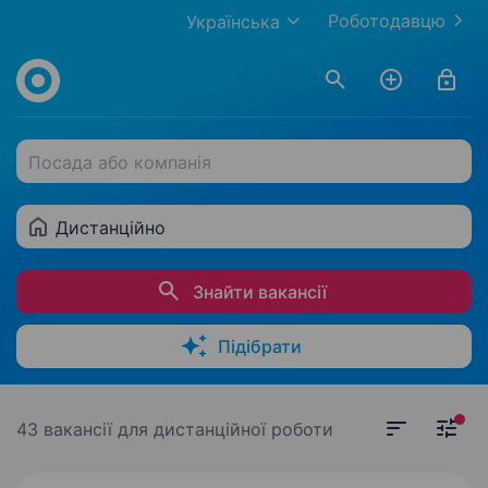
Роботодавцю
Українська
Посада або компанія
Дистанційно
Знайти вакансії
Підібрати
43 вакансії
для дистанційної роботи