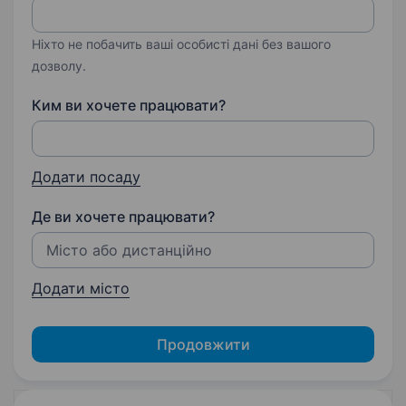
Ніхто не побачить ваші особисті дані без вашого
дозволу.
Ким ви хочете працювати?
Додати посаду
Де ви хочете працювати?
Додати місто
Продовжити