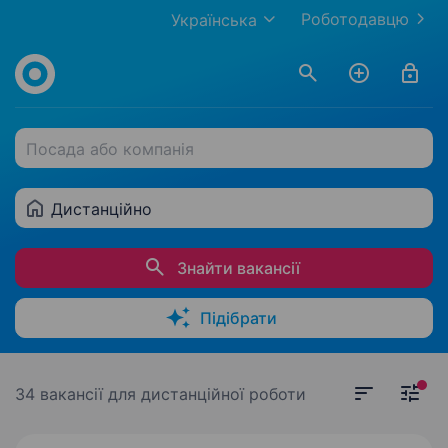
Роботодавцю
Українська
Посада або компанія
Дистанційно
Знайти вакансії
Підібрати
34 вакансії
для дистанційної роботи