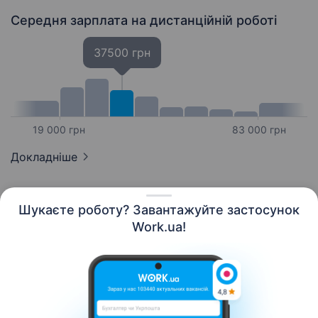
Середня зарплата
на дистанційній роботі
37500 грн
19 000 грн
83 000 грн
Докладніше
Шукаєте роботу? Завантажуйте застосунок
Work.ua!
Українська