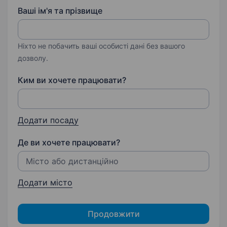
Ваші ім'я та прізвище
Ніхто не побачить ваші особисті дані без вашого
дозволу.
Ким ви хочете працювати?
Додати посаду
Де ви хочете працювати?
Додати місто
Продовжити