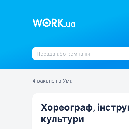
4 вакансії
в Умані
Хореограф, інструк
культури