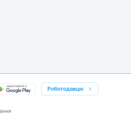
Роботодавцю
ання