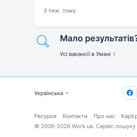
ВИКЛАДАЧІВ АНГЛІЙСЬКОЇ МОВИ 
3 тиж. тому
ПІДЛІТКАМИ (13−16 РОКІВ)
Мало результатів
Усі вакансії
в Умані
Українська
Ресурси
Контакти
Про нас
Кар’є
© 2006–2026 Work.ua. Сервіс пошуку 