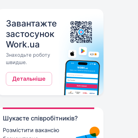
Завантажте
застосунок
Work.ua
Знаходьте роботу
швидше.
Детальніше
Шукаєте співробітників?
Розмістити вакансію