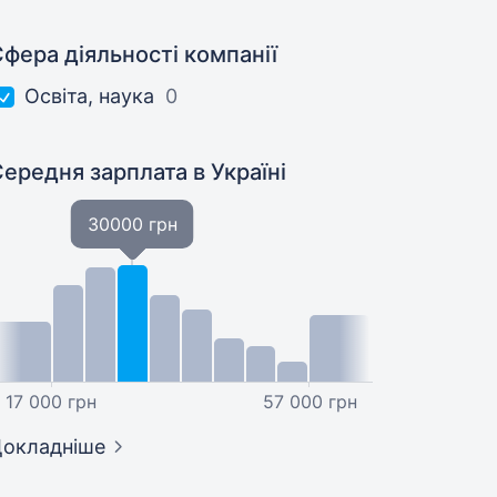
фера діяльності компанії
Освіта, наука
0
Середня зарплата
в Україні
30000 грн
17 000 грн
57 000 грн
окладніше