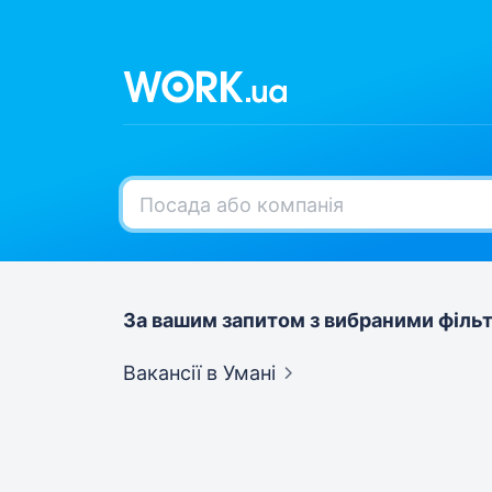
За вашим запитом з вибраними фільт
Вакансії
в Умані