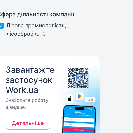
фера діяльності компанії
Лісова промисловість,
лісообробка
0
Завантажте
застосунок
Work.ua
Знаходьте роботу
швидше.
Детальніше