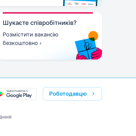
Шукаєте співробітників?
Розмістити вакансію
безкоштовно
Роботодавцю
ання