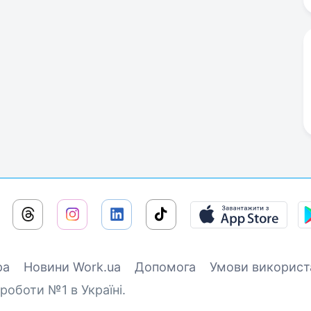
ра
Новини Work.ua
Допомога
Умови використ
роботи №1 в Україні.