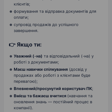
клієнтів;
формування та відправка документів для
оплати;
супровід продажів до успішного
завершення.
👉 Якщо ти:
Уважний (-на)
та відповідальний (-на) у
роботі з документами;
Маєш навички спілкування
(досвід у
продажах або роботі з клієнтами буде
перевагою);
Впевнений/просунутий користувач ПК
;
Вмієш та бажаєш вчитися
(навчання та
оновлення знань — постійний процес в
компанії).