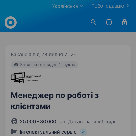
Роботодавцю
Українська
Work.ua
Вакансія від 28 липня 2026
Зараз переглядає 1 шукач
Менеджер по роботі з
клієнтами
25 000 – 30 000 грн
,
Деталі на співбесіді
Інтелектуальний сервіс