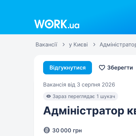
Work.ua
Вакансії
у Києві
Адміністрато
Відгукнутися
Зберегти
Вакансія від 3 серпня 2026
Зараз переглядає 1 шукач
Адміністратор к
30 000 грн