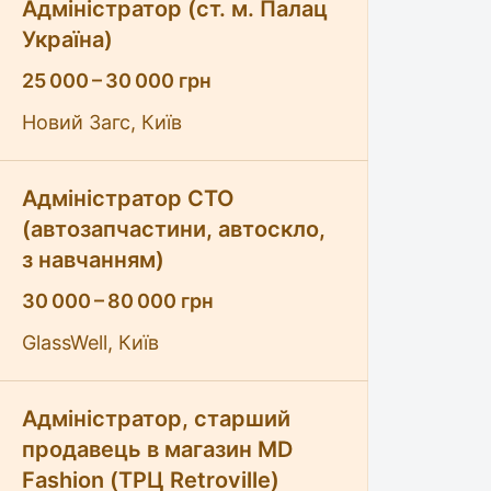
Адміністратор (ст. м. Палац
Україна)
25 000 – 30 000 грн
Новий Загс, Київ
Адміністратор СТО
(автозапчастини, автоскло,
з навчанням)
30 000 – 80 000 грн
GlassWell, Київ
Адміністратор, старший
продавець в магазин MD
Fashion (ТРЦ Retroville)