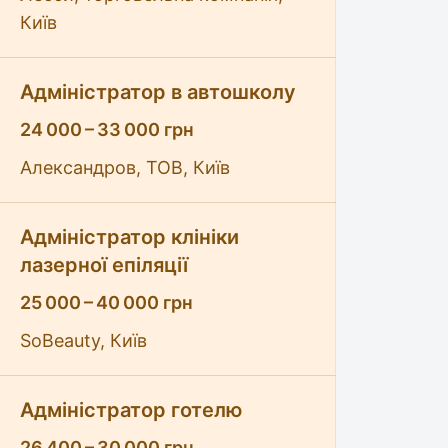
Київ
Адміністратор в автошколу
24 000 – 33 000 грн
Александров, ТОВ, Київ
Адміністратор клініки
лазерної епіляції
25 000 – 40 000 грн
SoBeauty, Київ
Адміністратор готелю
26 400 – 30 000 грн