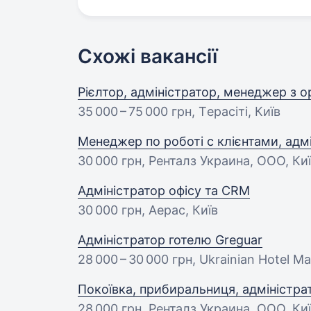
Схожі вакансії
Рієлтор, адміністратор, менеджер з 
35 000 – 75 000 грн
, Tерасіті, Київ
Менеджер по роботі с клієнтами, адмі
30 000 грн
, Ренталз Украина, ООО, Ки
Адміністратор офісу та CRM
30 000 грн
, Аерас, Київ
Адміністратор готелю Greguar
28 000 – 30 000 грн
, Ukrainian Hotel M
Покоївка, прибиральниця, адміністрат
28 000 грн
, Ренталз Украина, ООО, Ки