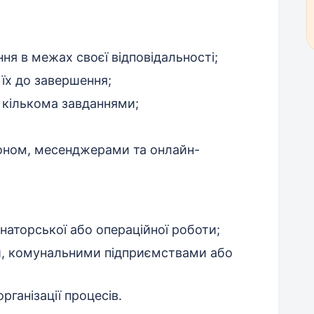
ня в межах своєї відповідальності;
 їх до завершення;
 кількома завданнями;
оном, месенджерами та онлайн-
инаторської або операційної роботи;
ми, комунальними підприємствами або
рганізації процесів.