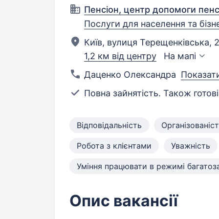
Пенсіон, центр допомоги пен
Послуги для населення та бізн
Київ, вулиця Терещенківська, 2
1,2 км від центру
На мапі
Даценко Олександра
Показат
Повна зайнятість. Також готові
Відповідальність
Організованіс
Робота з клієнтами
Уважність
Уміння працювати в режимі багатоз
Опис вакансії