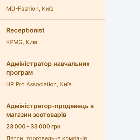
MD-Fashion, Київ
Receptionist
KPMG, Київ
Адміністратор навчальних
програм
HR Pro Association, Київ
Адміністратор-продавець в
магазин зоотоварів
23 000 – 33 000 грн
Лесси, торговельна компанія,