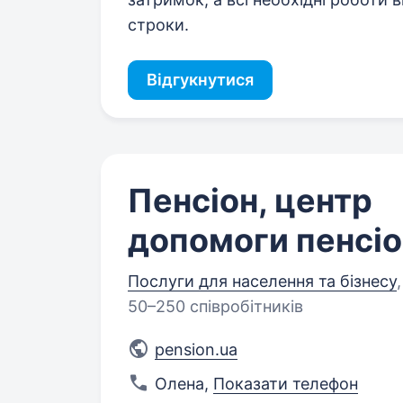
строки.
Відгукнутися
Пенсіон, центр
допомоги пенсі
Послуги для населення та бізнесу
,
50–250 співробітників
pension.ua
Олена
,
Показати телефон