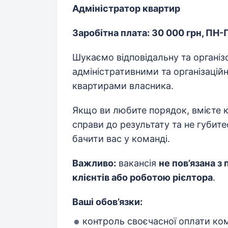
Адміністратор квартир
Заробітна плата: 30 000 грн, ПН
Шукаємо відповідальну та організ
адміністративними та організацій
квартирами власника.
Якщо ви любите порядок, вмієте к
справи до результату та не губите
бачити вас у команді.
Важливо:
вакансія
не пов’язана 
клієнтів або роботою рієлтора
.
Ваші обов’язки:
контроль своєчасної оплати ко