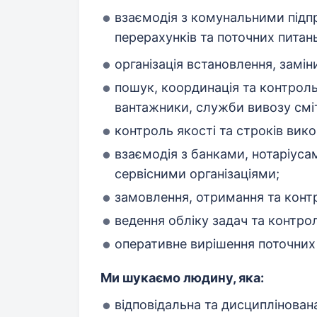
взаємодія з комунальними під
перерахунків та поточних питань
організація встановлення, заміни
пошук, координація та контроль 
вантажники, служби вивозу смі
контроль якості та строків вико
взаємодія з банками, нотаріус
сервісними організаціями;
замовлення, отримання та конт
ведення обліку задач та контрол
оперативне вирішення поточних 
Ми шукаємо людину, яка:
відповідальна та дисциплінован