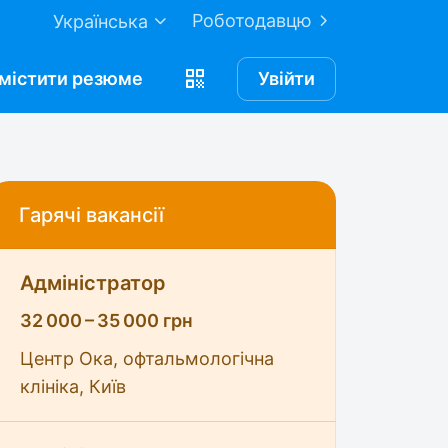
Роботодавцю
Українська
містити
резюме
Увійти
Гарячі вакансії
Адміністратор
32 000 – 35 000 грн
Центр Ока, офтальмологічна
клініка, Київ