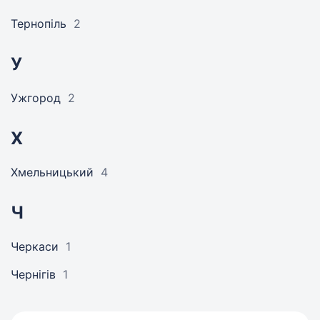
Тернопіль
2
У
Ужгород
2
Х
Хмельницький
4
Ч
Черкаси
1
Чернігів
1