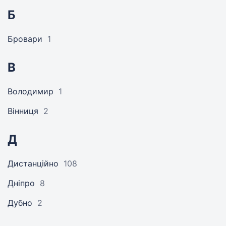
Б
Бровари
1
В
Володимир
1
Вінниця
2
Д
Дистанційно
108
Дніпро
8
Дубно
2