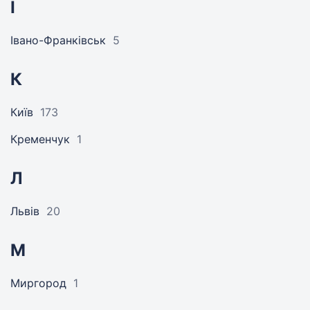
І
Івано-Франківськ
5
К
Київ
173
Кременчук
1
Л
Львів
20
М
Миргород
1