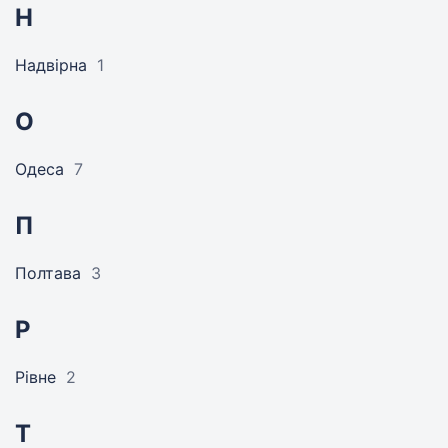
Н
Надвірна
1
О
Одеса
7
П
Полтава
3
Р
Рівне
2
Т