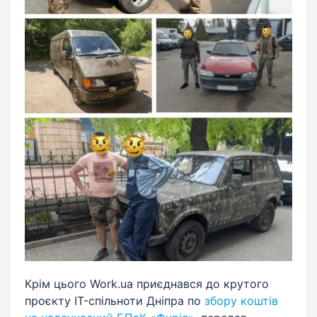
Крім цього Work.ua приєднався до крутого
проєкту IT-спільноти Дніпра по
збору коштів