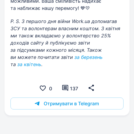
можливими. Ваша сміливість надихає
та наближає нашу перемогу! 💙💛
P. S. З першого дня війни Work.ua допомагав
ЗСУ та волонтерам власним коштом. З квітня
ми також вкладаємо у волонтерство 25%
доходів сайту й публікуємо звіти
за підсумками кожного місяця. Також
ви можете почитати звіти
за березень
та
за квітень
.
0
137
Отримувати в Telegram