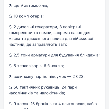
💪 ще 9 автомобілів;
💪 10 компʼютерів;
💪 2 дизельні генератори, 3 повітряні
компресори та помпи, зокрема насос для
масла та дизельного палива для військової
частини, де заправляють авто;
💪 2,5 тони арматури для будування бліндажів;
💪 5 тепловізорів, 6 біноклів;
💪 величезну партію підсумок — 2 023;
💪 50 тактичних рукавиць, 24 пари
наколінників та налокітників;
💪 9 касок, 16 броніків та 4 плитоноски, набір