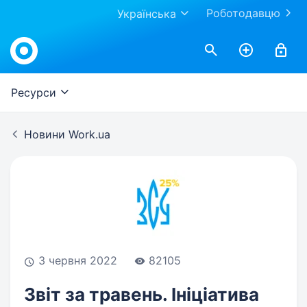
Роботодавцю
Українська
Work.ua
Ресурси
Новини Work.ua
3 червня 2022
82105
Звіт за травень. Ініціатива