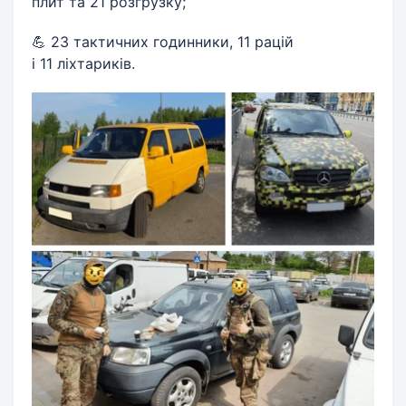
плит та 21 розгрузку;
💪 23 тактичних годинники, 11 рацій
і 11 ліхтариків.