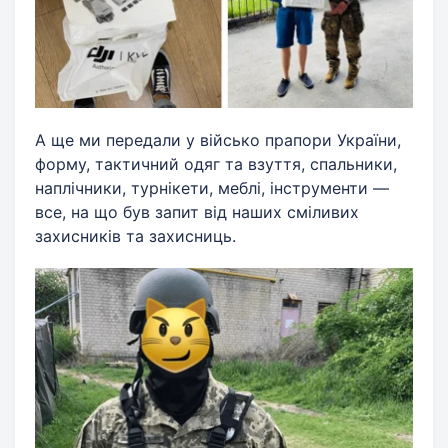
А ще ми передали у військо прапори України,
форму, тактичний одяг та взуття, спальники,
наплічники, турнікети, меблі, інструменти —
все, на що був запит від наших сміливих
захисників та захисниць.