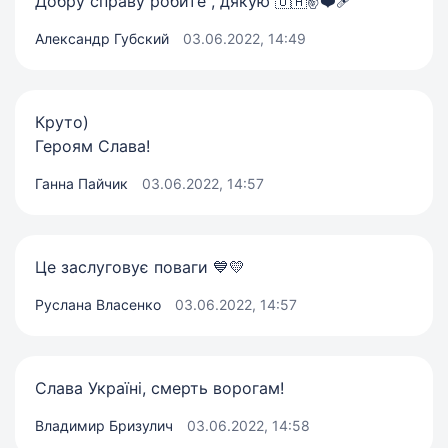
Добру справу робите , дякую 🇺🇦✌️❤️‍🩹
Александр Губский
03.06.2022, 14:49
Круто)
Героям Слава!
Ганна Пайчик
03.06.2022, 14:57
Це заслуговує поваги 💙💛
Руслана Власенко
03.06.2022, 14:57
Слава Україні, смерть ворогам!
Владимир Бризулич
03.06.2022, 14:58