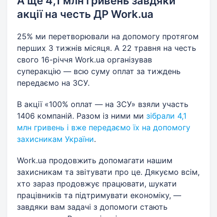
А ще 4,1 млн гривень завдяки
акції на честь ДР Work.ua
25% ми перетворювали на допомогу протягом
перших 3 тижнів місяця. А 22 травня на честь
свого 16-річчя Work.ua організував
суперакцію — всю суму оплат за тиждень
передаємо на ЗСУ.
В акції «100% оплат — на ЗСУ» взяли участь
1406 компаній. Разом із ними ми
зібрали 4,1
млн гривень і вже передаємо їх на допомогу
захисникам України
.
Work.ua продовжить допомагати нашим
захисникам та звітувати про це. Дякуємо всім,
хто зараз продовжує працювати, шукати
працівників та підтримувати економіку, —
завдяки вам задачі з допомоги стають