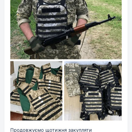
Продовжуємо щотижня закупляти