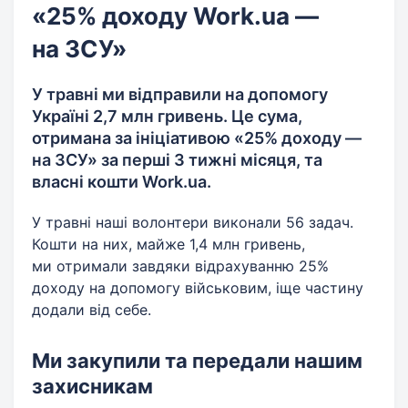
«25% доходу Work.ua —
на ЗСУ»
У травні ми відправили на допомогу
Україні 2,7 млн гривень. Це сума,
отримана за ініціативою «25% доходу —
на ЗСУ» за перші 3 тижні місяця, та
власні кошти Work.ua.
У травні наші волонтери виконали 56 задач.
Кошти на них, майже 1,4 млн гривень,
ми отримали завдяки відрахуванню 25%
доходу на допомогу військовим, іще частину
додали від себе.
Ми закупили та передали нашим
захисникам