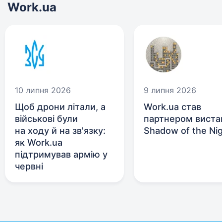
Work.ua
10 липня 2026
9 липня 2026
Щоб дрони літали, а
Work.ua став
військові були
партнером виста
на ходу й на зв'язку:
Shadow of the Ni
як Work.ua
підтримував армію у
червні