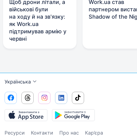
Щоб дрони літали, а
Work.ua став
військові були
партнером виста
на ходу й на зв'язку:
Shadow of the Ni
як Work.ua
підтримував армію у
червні
Українська
Ресурси
Контакти
Про нас
Кар’єра