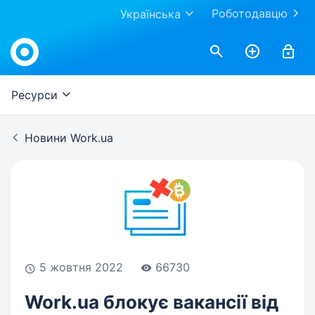
Роботодавцю
Українська
Work.ua
Ресурси
Новини Work.ua
5 жовтня 2022
66730
Work.ua блокує вакансії від