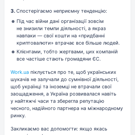
3.
Спостерігаємо неприємну тенденцію:
Під час війни дані організації зовсім
не знизили темпи діяльності, а якраз
навпаки — свої кошти на «придбанні
криптовалюти» втрачає все більше людей.
Клієнтами, тобто жертвами, цих компаній
все частіше стають громадяни ЄС.
Work.ua
піклується про те, щоб українських
шукачів не залучали до сумнівної діяльності,
щоб українці та іноземці не втрачали свої
заощадження, а Україна розвивалася навіть
у найтяжчі часи та зберегла репутацію
чесного, надійного партнера на міжнародному
ринку.
Закликаємо вас допомогти: якщо якась