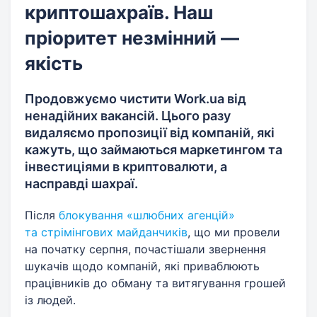
криптошахраїв. Наш
пріоритет незмінний —
якість
Продовжуємо чистити Work.ua від
ненадійних вакансій. Цього разу
видаляємо пропозиції від компаній, які
кажуть, що займаються маркетингом та
інвестиціями в криптовалюти, а
насправді шахраї.
Після
блокування «шлюбних агенцій»
та стрімінгових майданчиків
, що ми провели
на початку серпня, почастішали звернення
шукачів щодо компаній, які приваблюють
працівників до обману та витягування грошей
із людей.