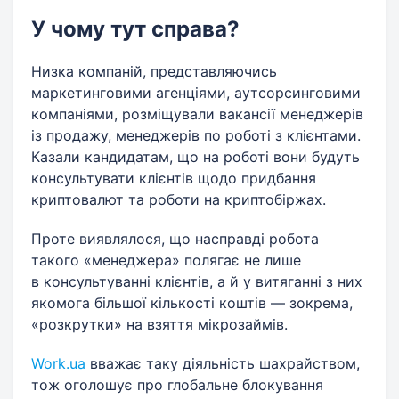
У чому тут справа?
Низка компаній, представляючись
маркетинговими агенціями, аутсорсинговими
компаніями, розміщували вакансії менеджерів
із продажу, менеджерів по роботі з клієнтами.
Казали кандидатам, що на роботі вони будуть
консультувати клієнтів щодо придбання
криптовалют та роботи на криптобіржах.
Проте виявлялося, що насправді робота
такого «менеджера» полягає не лише
в консультуванні клієнтів, а й у витяганні з них
якомога більшої кількості коштів — зокрема,
«розкрутки» на взяття мікрозаймів.
Work.ua
вважає таку діяльність шахрайством,
тож оголошує про глобальне блокування