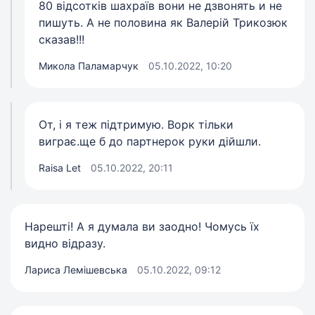
80 відсотків шахраїв вони не дзвонять и не
пишуть. А не половина як Валерій Трикозюк
сказав!!!
Микола Паламарчук
05.10.2022, 10:20
От, і я теж підтримую. Ворк тільки
виграє.ще б до партнерок руки дійшли.
Raisa Let
05.10.2022, 20:11
Нарешті! А я думала ви заодно! Чомусь їх
видно відразу.
Лариса Лемішевська
05.10.2022, 09:12