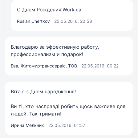
С Днём Рождения!Work.ua!
Ruslan Chertkov
25.05.2016, 20:58
Благодарю за эффективную работу,
профессионализм и подарок!
Ева, Житомиртранссервіс, ТОВ
22.05.2016, 00:22
Вітаю з Днем народження!
Ви ті, хто насправді робить щось важливе для
людей. Так тримати!
Ирина Мельник
22.05.2016, 01:57