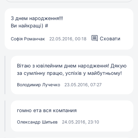
З днем народження!!!
Ви найкращі) #
Сховати
Софія Романчак
22.05.2016, 00:18
Вітаю з ювілейним днем народження! Дякую
за сумлінну працю, успіхів у майбутньому!
Володимир Лучечко
23.05.2016, 07:27
гомно ета вся компания
Олександр Шитьев
24.05.2016, 23:10