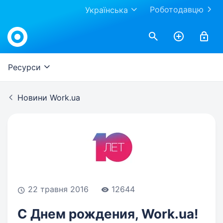
Роботодавцю
Українська
Work.ua
Ресурси
Новини Work.ua
22 травня 2016
12644
С Днем рождения, Work.ua!