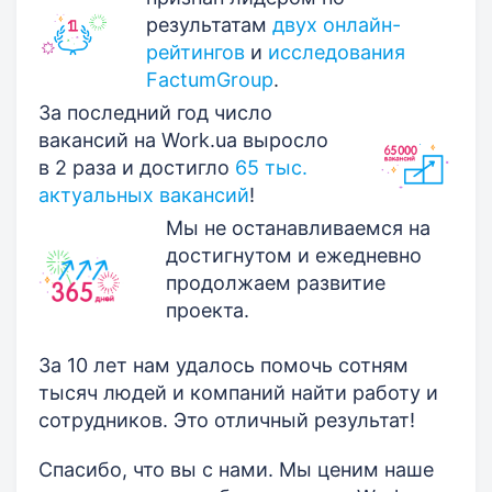
результатам
двух онлайн-
рейтингов
и
исследования
FactumGroup
.
За последний год число
вакансий на Work.ua выросло
в 2 раза и достигло
65 тыс.
актуальных вакансий
!
Мы не останавливаемся на
достигнутом и ежедневно
продолжаем развитие
проекта.
За 10 лет нам удалось помочь сотням
тысяч людей и компаний найти работу и
сотрудников. Это отличный результат!
Спасибо, что вы с нами. Мы ценим наше