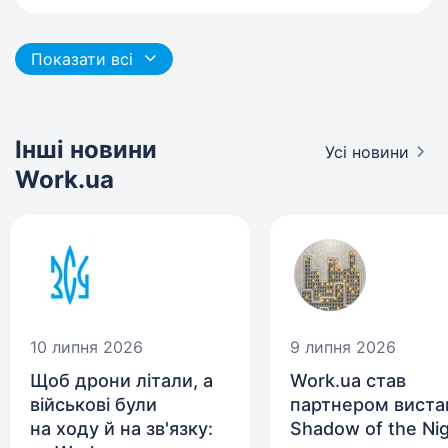
Показати всі
Інші новини
Усі новини
Work.ua
10 липня 2026
9 липня 2026
Щоб дрони літали, а
Work.ua став
військові були
партнером виста
на ходу й на зв'язку:
Shadow of the Ni