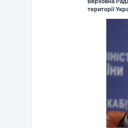
Верховна Рада
території Укра