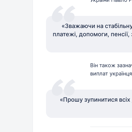
«Зважаючи на стабільну 
платежі, допомоги, пенсії,
Він також зазна
виплат українця
«Прошу зупинитися всіх 