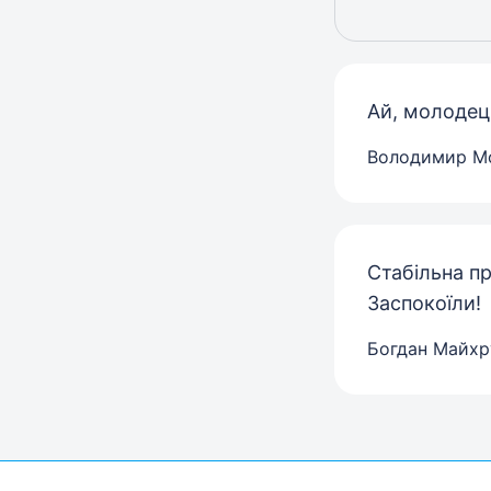
Ай, молодец
Володимир М
Стабільна пр
Заспокоїли!
Богдан Майхр