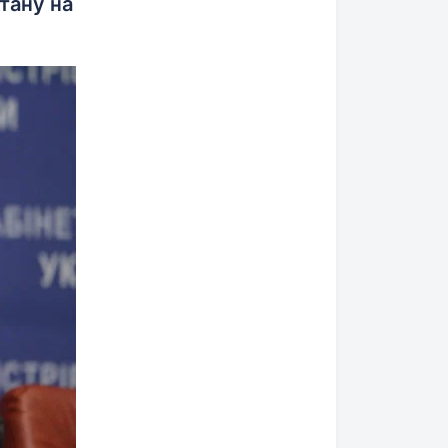
тану на