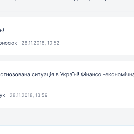
ь!
оносюк
28.11.2018, 10:52
огнозована ситуація в Україні! Фінансо -економічн
ук
28.11.2018, 13:59