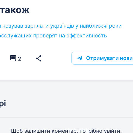
 також
гнозував зарплати українців у найближчі роки
осслужащих проверят на эффективность
Отримувати нови
2
рі
Щоб залишити коментар, потрібно
увійти
.