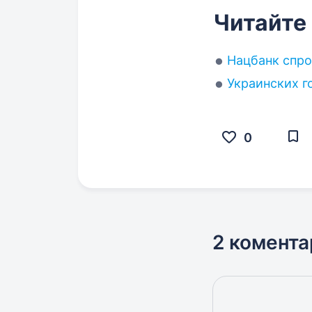
Читайте
Нацбанк спро
Украинских г
0
2 комента