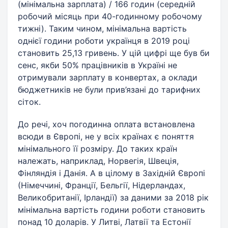
(мінімальна зарплата) / 166 годин (середній
робочий місяць при 40-годинному робочому
тижні). Таким чином, мінімальна вартість
однієї години роботи українця в 2019 році
становить 25,13 гривень. У цій цифрі ще був би
сенс, якби 50% працівників в Україні не
отримували зарплату в конвертах, а оклади
бюджетників не були прив’язані до тарифних
сіток.
До речі, хоч погодинна оплата встановлена ​​
всюди в Європі, не у всіх країнах є поняття
мінімального її розміру. До таких країн
належать, наприклад, Норвегія, Швеція,
Фінляндія і Данія. А в цілому в Західній Європі
(Німеччині, Франції, Бельгії, Нідерландах,
Великобританії, Ірландії) за даними за 2018 рік
мінімальна вартість години роботи становить
понад 10 доларів. У Литві, Латвії та Естонії