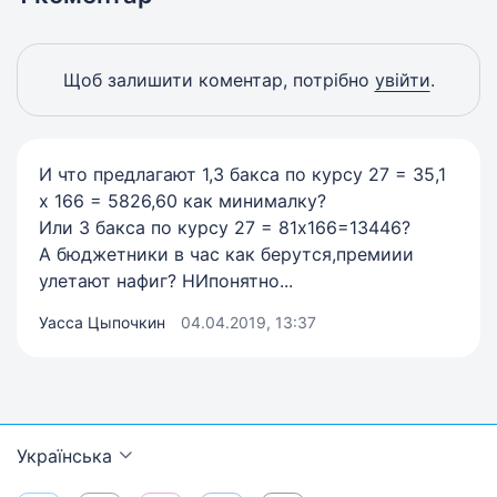
Щоб залишити коментар, потрібно
увійти
.
И что предлагают 1,3 бакса по курсу 27 = 35,1
х 166 = 5826,60 как минималку?
Или 3 бакса по курсу 27 = 81х166=13446?
А бюджетники в час как берутся,премиии
улетают нафиг? НИпонятно...
Уасса Цыпочкин
04.04.2019, 13:37
Українська