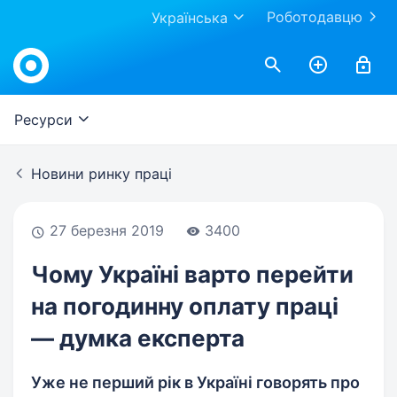
Роботодавцю
Українська
Work.ua
Ресурси
Новини ринку праці
27 березня 2019
3400
Чому Україні варто перейти
на погодинну оплату праці
— думка експерта
Уже не перший рік в Україні говорять про