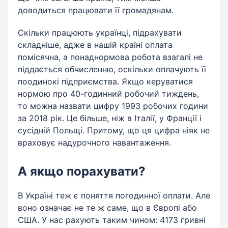
доводиться працювати її громадянам.
Скільки працюють українці, підрахувати
складніше, адже в нашій країні оплата
помісячна, а понаднормова робота взагалі не
піддається обчисленню, оскільки оплачують її
поодинокі підприємства. Якщо керуватися
нормою про 40-годинний робочий тиждень,
то можна назвати цифру 1993 робочих години
за 2018 рік. Це більше, ніж в Італії, у Франції і
сусідній Польщі. Притому, що ця цифра ніяк не
враховує надурочного навантаження.
А якщо порахувати?
В Україні теж є поняття погодинної оплати. Але
воно означає не те ж саме, що в Європі або
США. У нас рахують таким чином: 4173 гривні