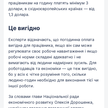
працівникам на годину платять мінімум 3
долари, в східноєвропейських країнах — від
1,3 долара.
Це вигідно
Експерти відзначають, що погодинна оплата
вигідна для працівника, якщо він сам може
регулювати своє робоче навантаження і якщо
робочі норми складені адекватно і не
вимагають від людини надмірних зусиль. Для
роботодавців та економіки — це теж вигідно,
бо у всіх є чітке розуміння того, скільки
людино-годин необхідно для виконання тієї чи
іншої роботи.
За словами глави Національної ради
економічного розвитку Олексія Дорошенка,
українцям введення погодинної оплати