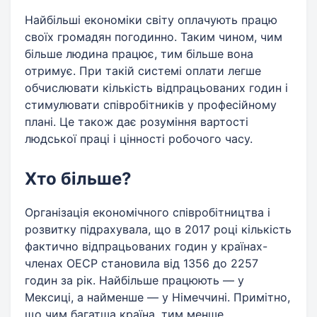
Найбільші економіки світу оплачують працю
своїх громадян погодинно. Таким чином, чим
більше людина працює, тим більше вона
отримує. При такій системі оплати легше
обчислювати кількість відпрацьованих годин і
стимулювати співробітників у професійному
плані. Це також дає розуміння вартості
людської праці і цінності робочого часу.
Хто більше?
Організація економічного співробітництва і
розвитку підрахувала, що в 2017 році кількість
фактично відпрацьованих годин у країнах-
членах ОЕСР становила від 1356 до 2257
годин за рік. Найбільше працюють — у
Мексиці, а найменше — у Німеччині. Примітно,
що чим багатша країна, тим менше