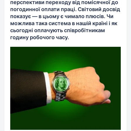
перспективи переходу від помісячної до
погодинної оплати праці. Світовий досвід
показує — в цьому є чимало плюсів. Чи
можлива така система в нашій країні і як
сьогодні оплачують співробітникам
годину робочого часу.