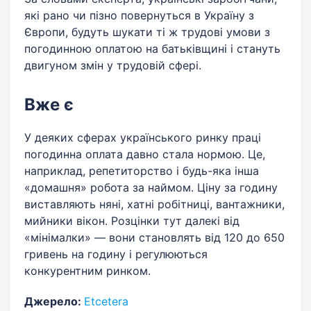
які рано чи пізно повернуться в Україну з
Європи, будуть шукати ті ж трудові умови з
погодинною оплатою на батьківщині і стануть
двигуном змін у трудовій сфері.
Вже є
У деяких сферах українського ринку праці
погодинна оплата давно стала нормою. Це,
наприклад, репетиторство і будь-яка інша
«домашня» робота за наймом. Ціну за годину
виставляють няні, хатні робітниці, вантажники,
мийники вікон. Розцінки тут далекі від
«мінімалки» — вони становлять від 120 до 650
гривень на годину і регулюються
конкурентним ринком.
Джерело:
Еtcetera