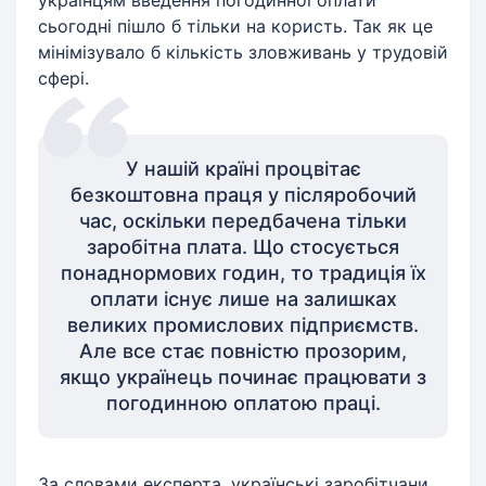
сьогодні пішло б тільки на користь. Так як це
мінімізувало б кількість зловживань у трудовій
сфері.
У нашій країні процвітає
безкоштовна праця у післяробочий
час, оскільки передбачена тільки
заробітна плата. Що стосується
понаднормових годин, то традиція їх
оплати існує лише на залишках
великих промислових підприємств.
Але все стає повністю прозорим,
якщо українець починає працювати з
погодинною оплатою праці.
За словами експерта, українські заробітчани,