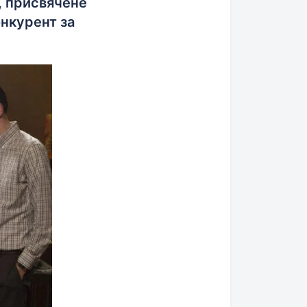
, присвячене
онкурент за