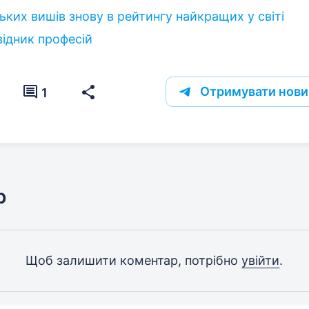
ьких вишів знову в рейтингу найкращих у світі
відник професій
Отримувати нови
1
р
Щоб залишити коментар, потрібно
увійти
.