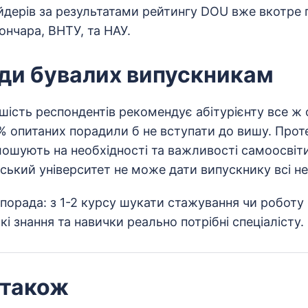
йдерів за результатами рейтингу DOU вже вкотре
ончара, ВНТУ, та НАУ.
ди бувалих випускникам
шість респондентів рекомендує абітурієнту все ж
6% опитаних порадили б не вступати до вишу. Проте
ошують на необхідності та важливості самоосвіти
ський університет не може дати випускнику всі не
порада: з 1-2 курсу шукати стажування чи роботу 
кі знання та навички реально потрібні спеціалісту.
 також