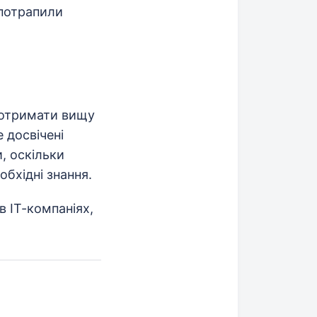
 потрапили
 отримати вищу
 досвічені
, оскільки
обхідні знання.
в ІТ-компаніях,