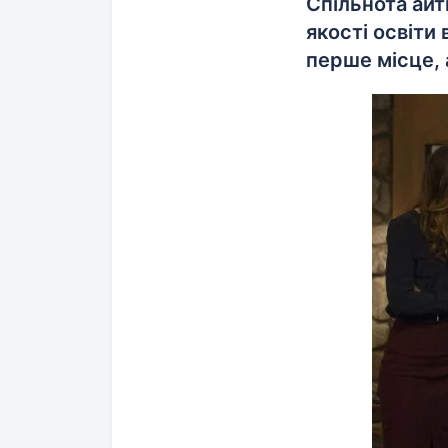
Спільнота ай
якості освіти
перше місце, 