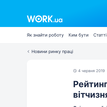
Work.ua
Як знайти роботу
Ким бути
Статті
Новини ринку праці
4 червня 2019
Рейтинг
вітчизн