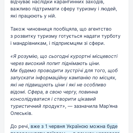
відчуває наслідки карантинних заходів,
важливо підтримати сферу туризму і людей,
які працюють у ній.
Також чиновниця пообіцяла, що агентство
з розвитку туризму готується надати турботу
і мандрівникам, і підприємцям зі сфери.
«Я розумію, що сьогодні курортні місцевості
через високий попит піднімають ціни.
Ми будемо проводити зустрічі для того, щоб
запускати інформаційну кампанію по місцях,
які не підвищують ціни і які не особливо
відомі. Сфера, в свою чергу, повинна
консолідуватися і створити цікавий
туристичний продукт»
, — зазначила Мар’яна
Олеськів.
До речі,
вже з 1 червня Україною можна буде