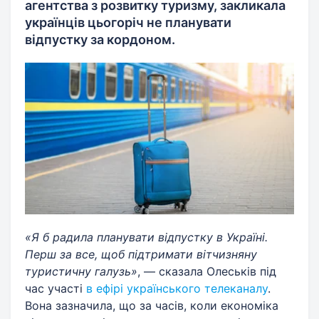
агентства з розвитку туризму, закликала
українців цьогоріч не планувати
відпустку за кордоном.
«Я б радила планувати відпустку в Україні.
Перш за все, щоб підтримати вітчизняну
туристичну галузь»
, — сказала Олеськів під
час участі
в ефірі українського телеканалу
.
Вона зазначила, що за часів, коли економіка