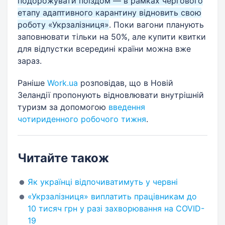
подорожувати поїздом — в рамках чергового
етапу адаптивного карантину відновить свою
роботу «Укрзалізниця»
. Поки вагони планують
заповнювати тільки на 50%, але купити квитки
для відпустки всередині країни можна вже
зараз.
Раніше
Work.ua
розповідав, що в Новій
Зеландії пропонують відновлювати внутрішній
туризм за допомогою
введення
чотириденного робочого тижня
.
Читайте також
Як українці відпочиватимуть у червні
«Укрзалізниця» виплатить працівникам до
10 тисяч грн у разі захворювання на COVID-
19