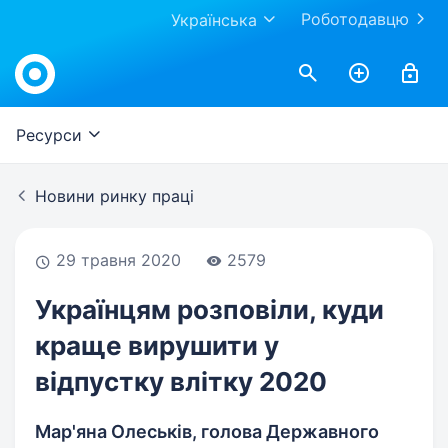
Роботодавцю
Українська
Work.ua
Ресурси
Новини ринку праці
29 травня 2020
2579
Українцям розповіли, куди
краще вирушити у
відпустку влітку 2020
Мар'яна Олеськів, голова Державного