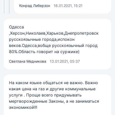
Конрад Либерзон
16.01.2021, 15:21
Одесса
,Херсон,Николаев,Харьков,Днепропетровск
русскоязычные города,испокон
веков.Одесса,вобще русскоязычный город
80%.Область говорит на суржике)
Светлана Медникова
13.01.2021, 05:37
На каком языке общаться не важно. Важно
какая цена на газ и другие коммунальные
услуги . Проще всего придумывать
мертворожденные Законы, а не заниматься
экономикой!!!