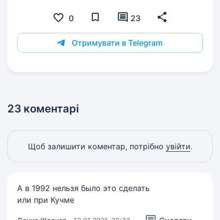
0
23
Отримувати в Telegram
23 коментарі
Щоб залишити коментар, потрібно
увійти
.
А в 1992 нельзя было это сделать
или при Кучме