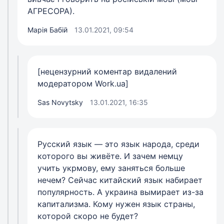
АГРЕСОРА).
Марія Бабій
13.01.2021, 09:54
[нецензурний коментар видалений
модератором Work.ua]
Sas Novytsky
13.01.2021, 16:35
Русский язык — это язык народа, среди
которого вы живёте. И зачем немцу
учить укрмову, ему заняться больше
нечем? Сейчас китайский язык набирает
популярность. А украина вымирает из-за
капитализма. Кому нужен язык страны,
которой скоро не будет?