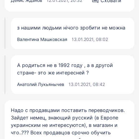
Сховати
Денис Жданов
12.01.2021, 20:32
з нашими людьми нічого зробити не можна
Валентина Машковская
13.01.2021, 08:02
А родиться не в 1992 году , а в другой
стране- это же интересней ?
Анатолий Лукьянычев
13.01.2021, 08:42
Надо с продавцами поставить переводчиков.
Зайдет немец, знающий русский (в Европе
украинским не интересуются), в магазин и
что..??? Всех продавцов срочно обучить