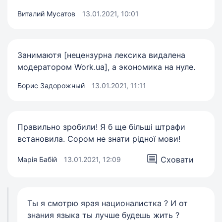
Виталий Мусатов
13.01.2021, 10:01
Занимаютя [нецензурна лексика видалена
модератором Work.ua], а экономика на нуле.
Борис Задорожный
13.01.2021, 11:11
Правильно зробили! Я б ще більші штрафи
встановила. Сором не знати рідної мови!
Сховати
Марія Бабій
13.01.2021, 12:09
Ты я смотрю ярая националистка ? И от
знания языка ты лучше будешь жить ?