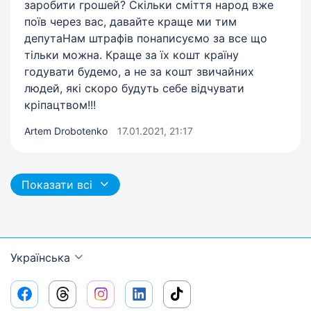
заробити грошей? Скільки сміття народ вже
поїв через вас, давайте краще ми тим
депутаНам штрафів понаписуємо за все що
тільки можна. Краще за їх кошт країну
годувати будемо, а не за кошт звичайних
людей, які скоро будуть себе відчувати
кріпацтвом!!!
Artem Drobotenko
17.01.2021, 21:17
Показати всі
Українська