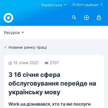
Роботодавцю
Українська
Work.ua
Ресурси
Новини ринку праці
12 січня 2021
2707
З 16 січня сфера
обслуговування перейде на
українську мову
Work.ua дізнавався, хто та які послуги