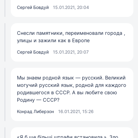
Сергей Бовдуй
15.01.2021, 20:04
Снесли памятники, переименовали города ,
улицы и зажили как в Европе
Сергей Бовдуй
15.01.2021, 20:07
Мы знаем родной язык — русский. Великий
могучий русский язык, родной для каждого
родившегося в СССР. А вы любите свою
Родину — СССР?
Конрад Либерзон
16.01.2021, 15:26
«Я б ще більші штрафи встановила.». Зло