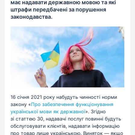
має надавати державною мовою та які
штрафи передбачені за порушення
законодавства.
16 січня 2021 року набудуть чинності норми
закону «
Про забезпечення функціонування
української мови як державної
». Згідно
зі статтею 30, надавачі послуг повинні будуть
обслуговувати клієнтів, надавати інформацію
про товар лише українською. Виняток — якщо