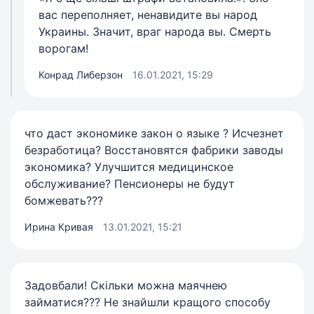
вас переполняет, ненавидите вы народ
Украины. Значит, враг народа вы. Смерть
ворогам!
Конрад Либерзон
16.01.2021, 15:29
что даст экономике закон о языке ? Исчезнет
безработица? Восстановятся фабрики заводы
экономика? Улучшится медицинское
обслуживание? Пенсионеры не будут
бомжевать???
Ирина Кривая
13.01.2021, 15:21
Задовбали! Скільки можна маячнею
займатися??? Не знайшли кращого способу