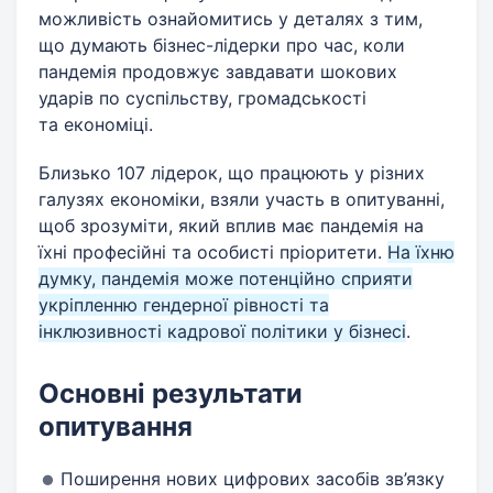
можливість ознайомитись у деталях з тим,
що думають бізнес-лідерки про час, коли
пандемія продовжує завдавати шокових
ударів по суспільству, громадськості
та економіці.
Близько 107 лідерок, що працюють у різних
галузях економіки, взяли участь в опитуванні,
щоб зрозуміти, який вплив має пандемія на
їхні професійні та особисті пріоритети.
На їхню
думку, пандемія може потенційно сприяти
укріпленню гендерної рівності та
інклюзивності кадрової політики у бізнесі
.
Основні результати
опитування
Поширення нових цифрових засобів зв’язку