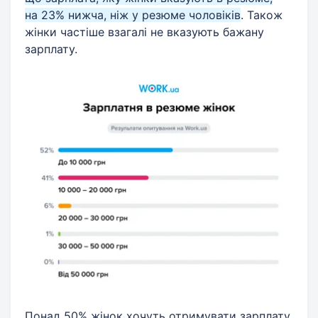
на 23% нижча, ніж у резюме чоловіків
. Також
жінки частіше взагалі не вказують бажану
зарплату.
Понад 50% жінок хочуть отримувати зарплату