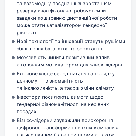
та взаємодії у поєднанні зі зростанням
резерву кваліфікованої робочої сили
завдяки поширенню дистанційної роботи
може стати каталізатором гендерної
рівності.
Нові технології та інновації стануть рушіями
збільшення багатства та зростання.
Можливість чинити позитивний вплив
є головним мотиватором для жінок-лідерів.
Ключове місце серед питань на порядку
денному — різноманітність
та інклюзивність, а також зміни клімату.
Інвестори посилюють вимоги щодо
гендерної різноманітності на керівних
посадах.
Бізнес-лідерки зауважили прискорення
цифрової трансформації в їхніх компаніях
під час пандемії, але при цьому є також