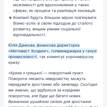
можливості для вдосконалення у таких
сферах, як процеси та реалізація інновацій.
Компанії будуть більшою мірою пов’язувати
бізнес-успіх зі своїм підходом до сталого
розвитку, вищим рівнем соціальної
відповідальності.
Юлія Данкова, фінансова директорка
«Метінвест Холдинг», топменеджерка у галузі
промисловості
, так коментує коронавірусну
кризу:
«
Криза з грецької — поворотний пункт.
Повороти лякають невідомістю, можуть
передувати зростанню або занепаду. Сьогодні
ми знаємо, що відбулося за ковідним
поворотом, але буде ще багато нових.
Визначною рушійною силою для зростання