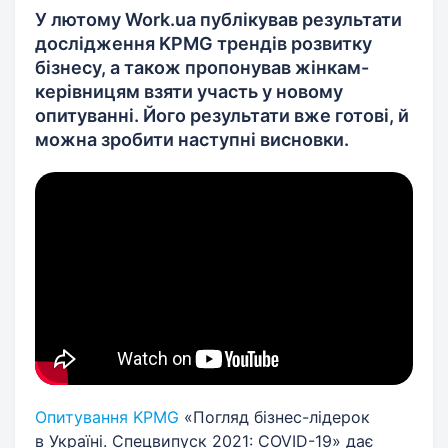
У лютому Work.ua публікував результати
дослідження KPMG трендів розвитку
бізнесу, а також пропонував жінкам-
керівницям взяти участь у новому
опитуванні. Його результати вже готові, й
можна зробити наступні висновки.
Опитування KPMG
«Погляд бізнес-лідерок
в Україні. Спецвипуск 2021: COVID-19» дає