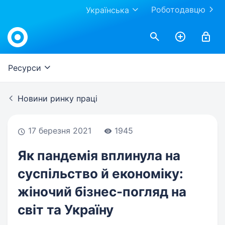
Роботодавцю
Українська
Work.ua
Ресурси
Новини ринку праці
17 березня 2021
1945
Як пандемія вплинула на
суспільство й економіку:
жіночий бізнес-погляд на
світ та Україну