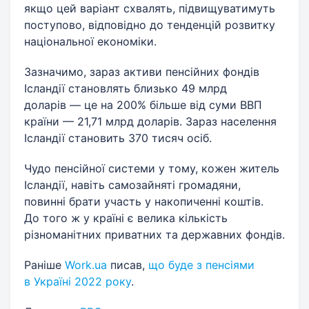
якщо цей варіант схвалять, підвищуватимуть
поступово, відповідно до тенденцій розвитку
національної економіки.
Зазначимо, зараз активи пенсійних фондів
Ісландії становлять близько 49 млрд
доларів — це на 200% більше від суми ВВП
країни — 21,71 млрд доларів. Зараз населення
Ісландії становить 370 тисяч осіб.
Чудо пенсійної системи у тому, кожен житель
Ісландії, навіть самозайняті громадяни,
повинні брати участь у накопиченні коштів.
До того ж у країні є велика кількість
різноманітних приватних та державних фондів.
Раніше
Work.ua
писав,
що буде з пенсіями
в Україні 2022 року
.