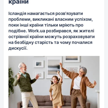
країни
Ісландія намагається розв'язувати
проблеми, викликані власним успіхом,
поки інші країни тільки мріють про
подібне. Work.ua розбирався, як жителі
острівної країни можуть розраховувати
на безбідну старість та чому почалися
дискусії.