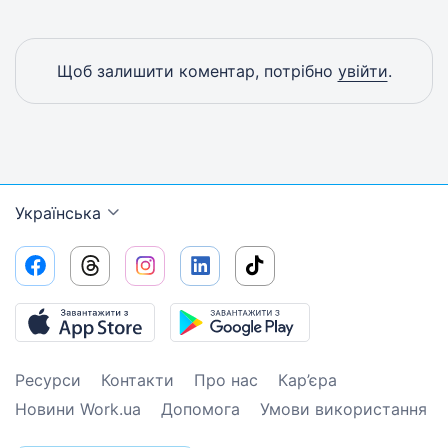
Щоб залишити коментар, потрібно
увійти
.
Українська
Ресурси
Контакти
Про нас
Кар’єра
Новини Work.ua
Допомога
Умови використання