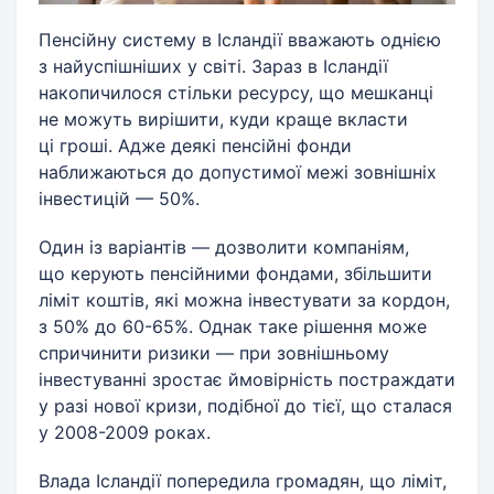
Пенсійну систему в Ісландії вважають однією
з найуспішніших у світі. Зараз в Ісландії
накопичилося стільки ресурсу, що мешканці
не можуть вирішити, куди краще вкласти
ці гроші. Адже деякі пенсійні фонди
наближаються до допустимої межі зовнішніх
інвестицій — 50%.
Один із варіантів — дозволити компаніям,
що керують пенсійними фондами, збільшити
ліміт коштів, які можна інвестувати за кордон,
з 50% до 60-65%. Однак таке рішення може
спричинити ризики — при зовнішньому
інвестуванні зростає ймовірність постраждати
у разі нової кризи, подібної до тієї, що сталася
у 2008-2009 роках.
Влада Ісландії попередила громадян, що ліміт,