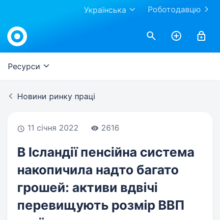
Роботодавцю
Українська
Work.ua
Ресурси
Новини ринку праці
11 січня 2022
2616
В Ісландії пенсійна система
накопичила надто багато
грошей: активи вдвічі
перевищують розмір ВВП