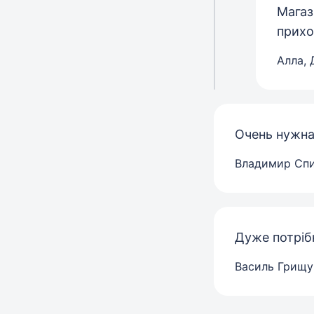
Магаз
прихо
Алла, 
Очень нужна
Владимир Сп
Дуже потрібн
Василь Грищу