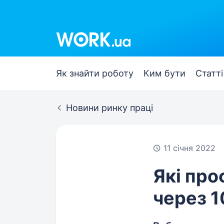
Work.ua
Як знайти роботу
Ким бути
Статті
Новини ринку праці
11 січня 2022
Які про
через 1