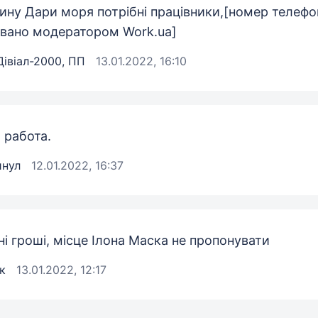
ину Дари моря потрібні працівники,[номер телефо
вано модератором Work.ua]
Дівіал-2000, ПП
13.01.2022, 16:10
 работа.
инул
12.01.2022, 16:37
і гроші, місце Ілона Маска не пропонувати
к
13.01.2022, 12:17