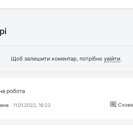
рі
Щоб залишити коментар, потрібно
увійти
.
на робота
Сховат
лена
11.01.2022, 16:22