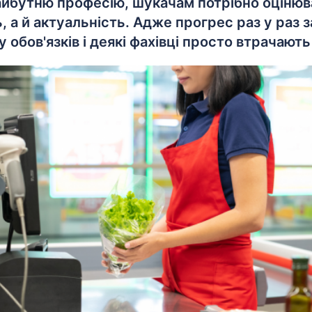
йбутню професію, шукачам потрібно оцінюва
, а й актуальність. Адже прогрес раз у раз з
 обов'язків і деякі фахівці просто втрачають