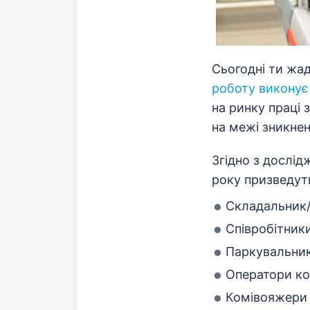
Сьогодні ти жад
роботу виконує
на ринку праці
на межі зникнен
Згідно з дослідж
року призведут
Складальник/
Співробітники
Паркувальник
Оператори ко
Комівояжери 