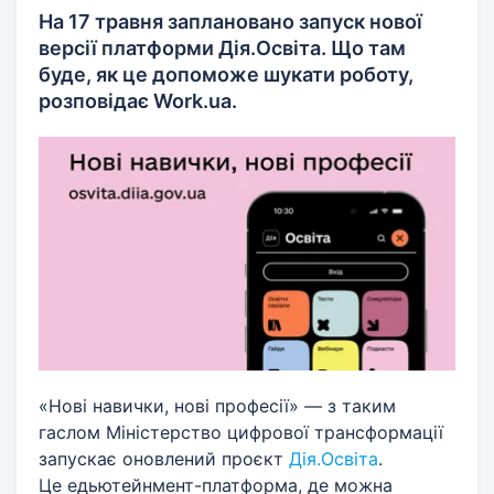
На 17 травня заплановано запуск нової
версії платформи Дія.Освіта. Що там
буде, як це допоможе шукати роботу,
розповідає Work.ua.
«Нові навички, нові професії» — з таким
гаслом Міністерство цифрової трансформації
запускає оновлений проєкт
Дія.Освіта
.
Це едьютейнмент-платформа, де можна