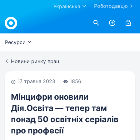
Роботодавцю
Українська
Work.ua
Ресурси
Новини ринку праці
17 травня 2023
1856
Мінцифри оновили
Дія.Освіта — тепер там
понад 50 освітніх серіалів
про професії