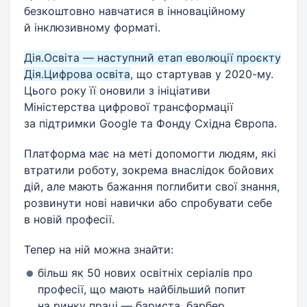
безкоштовно навчатися в інноваційному
й інклюзивному форматі.
Дія.Освіта — наступний етап еволюції проєкту
Дія.Цифрова освіта
, що стартував у 2020-му.
Цього року її оновили з ініціативи
Міністерства цифрової трансформації
за підтримки Google та Фонду Східна Європа.
Платформа має на меті допомогти людям, які
втратили роботу, зокрема внаслідок бойових
дій, але мають бажання поглибити свої знання,
розвинути нові навички або спробувати себе
в новій професії.
Тепер на ній можна знайти:
більш як 50 нових освітніх серіалів про
професії, що мають найбільший попит
на ринку праці — бариста, барбер,