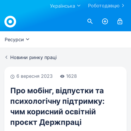
Роботодавцю
Українська
Work.ua
Ресурси
Новини ринку праці
6 вересня 2023
1628
Про мобінг, відпустки та
психологічну підтримку:
чим корисний освітній
проєкт Держпраці