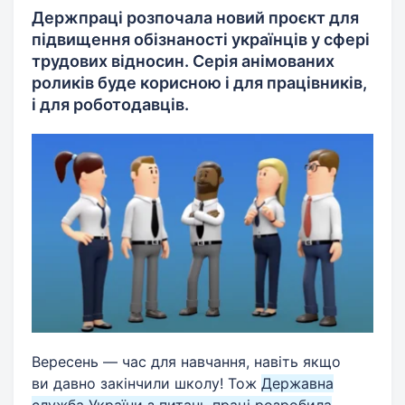
Держпраці розпочала новий проєкт для
підвищення обізнаності українців у сфері
трудових відносин. Серія анімованих
роликів буде корисною і для працівників,
і для роботодавців.
Вересень — час для навчання, навіть якщо
ви давно закінчили школу! Тож
Державна
служба України з питань праці розробила