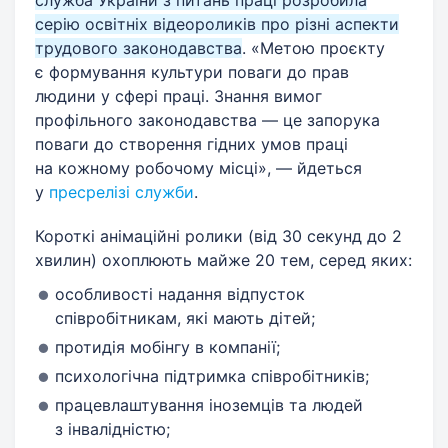
серію освітніх відеороликів про різні аспекти
трудового законодавства
. «Метою проєкту
є формування культури поваги до прав
людини у сфері праці. Знання вимог
профільного законодавства — це запорука
поваги до створення гідних умов праці
на кожному робочому місці», — йдеться
у
пресрелізі служби
.
Короткі анімаційні ролики (від 30 секунд до 2
хвилин) охоплюють майже 20 тем, серед яких:
особливості надання відпусток
співробітникам, які мають дітей;
протидія мобінгу в компанії;
психологічна підтримка співробітників;
працевлаштування іноземців та людей
з інвалідністю;