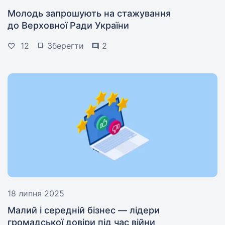
Молодь запрошують на стажування
до Верховної Ради України
12
Зберегти
2
18 липня 2025
Малий і середній бізнес — лідери
громадської довіри під час війни