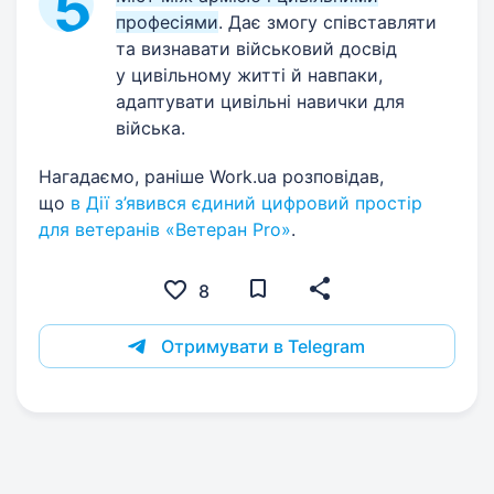
професіями
. Дає змогу співставляти
та визнавати військовий досвід
у цивільному житті й навпаки,
адаптувати цивільні навички для
війська.
Нагадаємо, раніше Work.ua розповідав,
що
в Дії з’явився єдиний цифровий простір
для ветеранів «Ветеран Pro»
.
8
Отримувати в Telegram