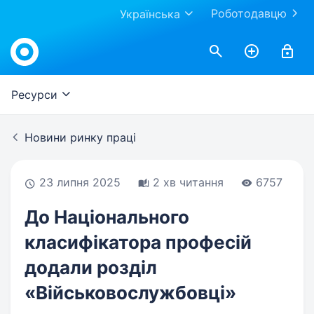
Роботодавцю
Українська
Work.ua
Ресурси
Новини ринку праці
23 липня 2025
2 хв читання
6757
До Національного
класифікатора професій
додали розділ
«Військовослужбовці»