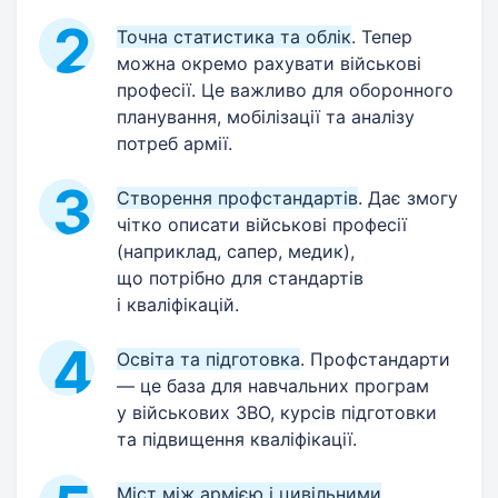
Точна статистика та облік
. Тепер
можна окремо рахувати військові
професії. Це важливо для оборонного
планування, мобілізації та аналізу
потреб армії.
Створення профстандартів
. Дає змогу
чітко описати військові професії
(наприклад, сапер, медик),
що потрібно для стандартів
і кваліфікацій.
Освіта та підготовка
. Профстандарти
— це база для навчальних програм
у військових ЗВО, курсів підготовки
та підвищення кваліфікації.
Міст між армією і цивільними