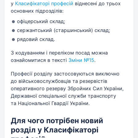
у
Класифікаторі професій
віднесені до трьох
основних підрозділів:
офіцерський склад;
сержантський (старшинський) склад;
рядовий склад.
З кодуванням і переліком посад можна
ознайомитися в тексті
Зміни №15
.
Професії розділу застосовуються виключно
до військовослужбовців та резервістів
оперативного резерву Збройних Сил України,
Державної спеціальної служби транспорту
та Національної Гвардії України.
Для чого потрібен новий
розділ у Класифікаторі