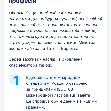
професій
«Формалізація професій є ключовим
елементом для побудови сучасної, професійної
армії, здатної ефективно виконувати завдання,
зокрема й в умовах повномасштабної війни,
а також інтегруватися до євроатлантичних
структур»
, — пояснює заступниця Міністра
економіки України Тетяна Бережна.
Серед важливих наслідків оновлення
класифікатора також:
Відповідність міжнародним
стандартам
. Розділ 0 створено
за принципами ISCO-08 —
міжнародної класифікації занять.
Це спрощує обмін даними з іншими
країнами.