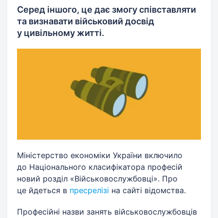
Серед іншого, це дає змогу співставляти
та визнавати військовий досвід
у цивільному житті.
Міністерство економіки України включило
до Національного класифікатора професій
новий розділ «Військовослужбовці». Про
це йдеться в
пресрелізі
на сайті відомства.
Професійні назви занять військовослужбовців