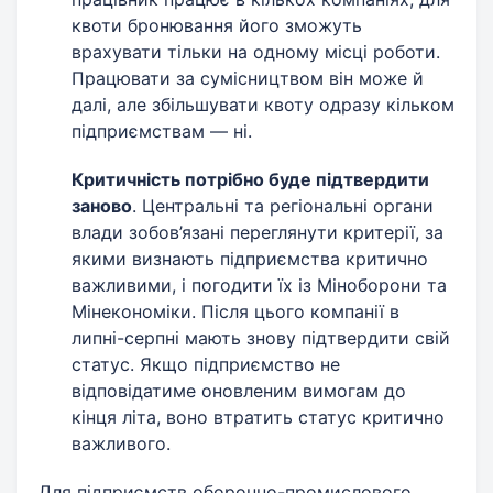
квоти бронювання його зможуть
врахувати тільки на одному місці роботи.
Працювати за сумісництвом він може й
далі, але збільшувати квоту одразу кільком
підприємствам — ні.
Критичність потрібно буде підтвердити
заново
. Центральні та регіональні органи
влади зобов’язані переглянути критерії, за
якими визнають підприємства критично
важливими, і погодити їх із Міноборони та
Мінекономіки. Після цього компанії в
липні-серпні мають знову підтвердити свій
статус. Якщо підприємство не
відповідатиме оновленим вимогам до
кінця літа, воно втратить статус критично
важливого.
Для підприємств оборонно-промислового