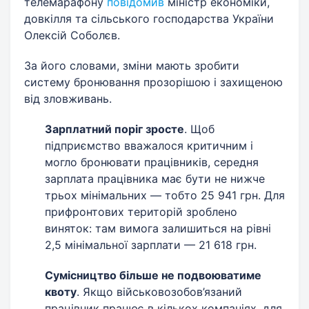
телемарафону
повідомив
міністр економіки,
довкілля та сільського господарства України
Олексій Соболєв.
За його словами, зміни мають зробити
систему бронювання прозорішою і захищеною
від зловживань.
Зарплатний поріг зросте
. Щоб
підприємство вважалося критичним і
могло бронювати працівників, середня
зарплата працівника має бути не нижче
трьох мінімальних — тобто 25 941 грн. Для
прифронтових територій зроблено
виняток: там вимога залишиться на рівні
2,5 мінімальної зарплати — 21 618 грн.
Сумісництво більше не подвоюватиме
квоту
. Якщо військовозобов’язаний
працівник працює в кількох компаніях, для