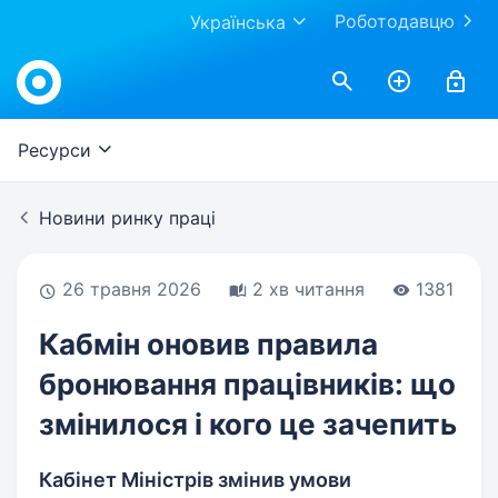
Роботодавцю
Українська
Work.ua
Ресурси
Новини ринку праці
26 травня 2026
2 хв читання
1381
Кабмін оновив правила
бронювання працівників: що
змінилося і кого це зачепить
Кабінет Міністрів змінив умови