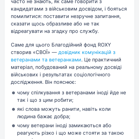
часто не знають, як саме говорити з
кандидатами з військовим досвідом, і бояться
помилитися: поставити незручне запитання,
сказати щось образливе або не так
відреагувати на згадку про службу.
Саме для цього Благодійний фонд ROXY
створив «СВОЇ» —
довідник комунікацій з
ветеранами та ветеранками
. Це практичний
матеріал, побудований на реальному досвіді
військових і результатах соціологічного
дослідження. Він пояснює:
чому спілкування з ветеранами іноді йде не
так і що з цим робити;
які слова можуть ранити, навіть коли
людина бажає добра;
чому ветерани іноді замикаються або
реагують різко і що може стояти за такою