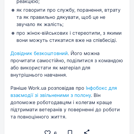
реакцією;
як говорити про службу, поранення, втрату
та як правильно дякувати, щоб це не
звучало як жалість;
про жінок-військових і стереотипи, з якими
вони можуть стикатися вже на співбесіді.
Довідник безкоштовний
. Його можна
прочитати самостійно, поділитися з командою
або використати як матеріал для
внутрішнього навчання.
Раніше Work.ua розповідав про
Інфобокс для
взаємодії зі звільненими з полону
. Він
допоможе роботодавцям і колегам краще
підтримати ветеранів у поверненні до роботи
та повноцінного життя.
6