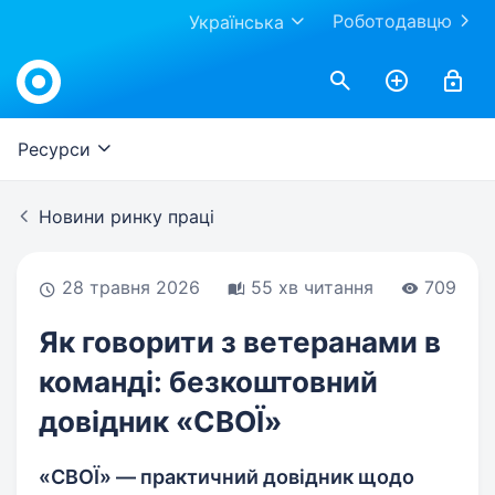
Роботодавцю
Українська
Work.ua
Ресурси
Новини ринку праці
28 травня 2026
55 хв читання
709
Як говорити з ветеранами в
команді: безкоштовний
довідник «СВОЇ»
«СВОЇ» — практичний довідник щодо