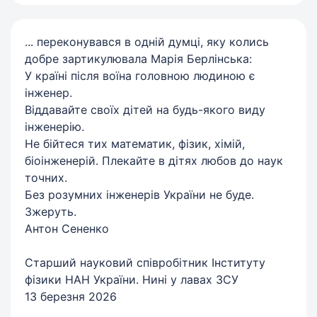
... переконувався в одній думці, яку колись
добре зартикулювала Марія Берлінська:
У країні після воїна головною людиною є
інженер.
Віддавайте своїх дітей на будь-якого виду
інженерію.
Не бійтеся тих математик, фізик, хімій,
біоінженерій. Плекайте в дітях любов до наук
точних.
Без розумних інженерів України не буде.
Зжеруть.
Антон Сененко
Старший науковий співробітник Інституту
фізики НАН України. Нині у лавах ЗСУ
13 березня 2026