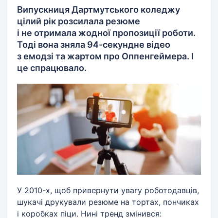
Випускниця Дартмутського коледжу
цілий рік розсилала резюме
і не отримала жодної пропозиції роботи.
Тоді вона зняла 94-секундне відео
з емодзі та жартом про Оппенгеймера. І
це спрацювало.
У 2010-х, щоб привернути увагу роботодавців,
шукачі друкували резюме на тортах, пончиках
і коробках піци. Нині тренд змінився: