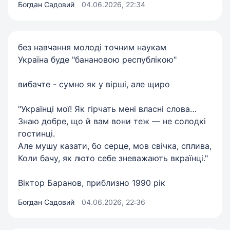
Богдан Садовий
04.06.2026, 22:34
без навчання молоді точним наукам
Україна буде "банановою республікою"
вибачте - сумно як у вірші, але щиро
"Українці мої! Як гірчать мені власні слова…
Знаю добре, що й вам вони теж — не солодкі
гостинці.
Але мушу казати, бо серце, мов свічка, сплива,
Коли бачу, як люто себе зневажають вкраїнці."
Віктор Баранов, приблизно 1990 рік
Богдан Садовий
04.06.2026, 22:36