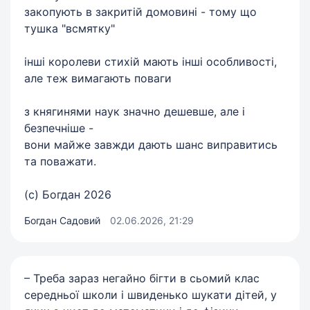
закопують в закритій домовині - тому що
тушка "всмятку"
інші королеви стихій мають інші особливості,
але теж вимагають поваги
з княгинями наук значно дешевше, але і
безпечніше -
вони майже завжди дають шанс виправитись
та поважати.
(с) Богдан 2026
Богдан Садовий
02.06.2026, 21:29
– Треба зараз негайно бігти в сьомий клас
середньої школи і швиденько шукати дітей, у