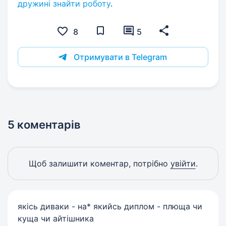
дружині знайти роботу
.
8
5
Отримувати в Telegram
5 коментарів
Щоб залишити коментар, потрібно
увійти
.
якісь диваки - на* якийсь диплом - плюща чи
куща чи айтішника