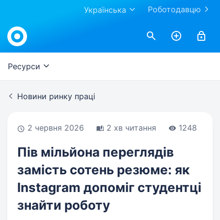
Роботодавцю
Українська
Work.ua
Ресурси
Новини ринку праці
2 червня 2026
2 хв читання
1248
Пів мільйона переглядів
замість сотень резюме: як
Instagram допоміг студентці
знайти роботу