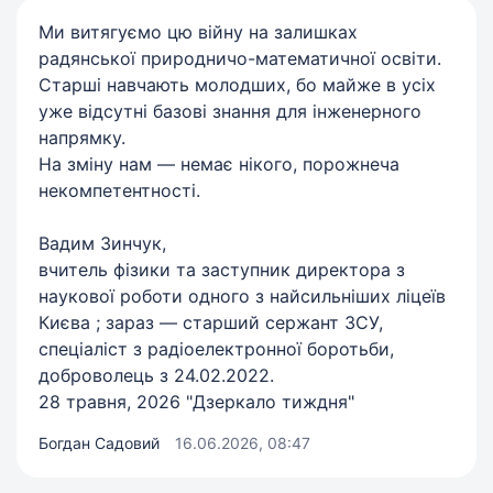
Ми витягуємо цю війну на залишках
радянської природничо-математичної освіти.
Старші навчають молодших, бо майже в усіх
уже відсутні базові знання для інженерного
напрямку.
На зміну нам — немає нікого, порожнеча
некомпетентності.
Вадим Зинчук,
вчитель фізики та заступник директора з
наукової роботи одного з найсильніших ліцеїв
Києва ; зараз — старший сержант ЗСУ,
спеціаліст з радіоелектронної боротьби,
доброволець з 24.02.2022.
28 травня, 2026 "Дзеркало тиждня"
Богдан Садовий
16.06.2026, 08:47